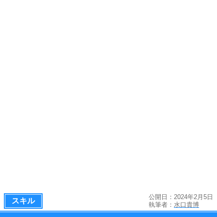
公開日：2024年2月5日
スキル
執筆者：
水口貴博