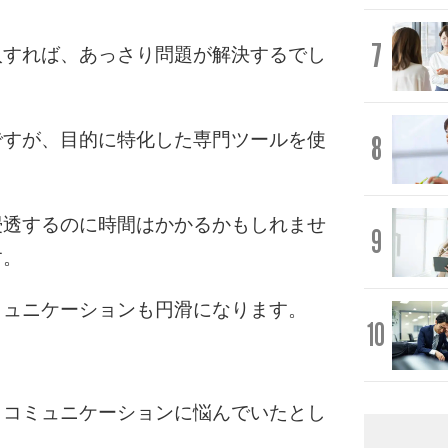
7
入すれば、あっさり問題が解決するでし
ですが、目的に特化した専門ツールを使
8
浸透するのに時間はかかるかもしれませ
9
す。
ミュニケーションも円滑になります。
10
、コミュニケーションに悩んでいたとし