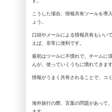
す。
こうした場合、情報共有ツールを導
ょう。
口頭やメールによる情報共有もいい
えば、非常に便利です。
最初はツールに不慣れで、チームに
んが、使っていくうちに慣れてきま
情報がうまく共有されることで、コ
海外旅行の際、言葉の問題があって
ます。