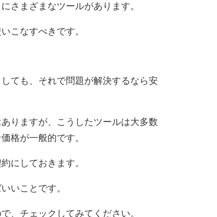
とにさまざまなツールがあります。
使いこなすべきです。
としても、それで問題が解決するなら安
はありますが、こうしたツールは大多数
な価格が一般的です。
契約にしておきます。
ばいいことです。
ので、チェックしてみてください。