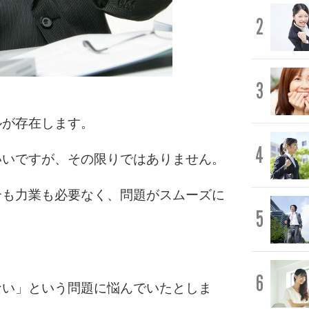
2
3
ルが存在します。
4
いいですが、その限りではありません。
合も力業も必要なく、問題がスムーズに
5
6
ない」という問題に悩んでいたとしま