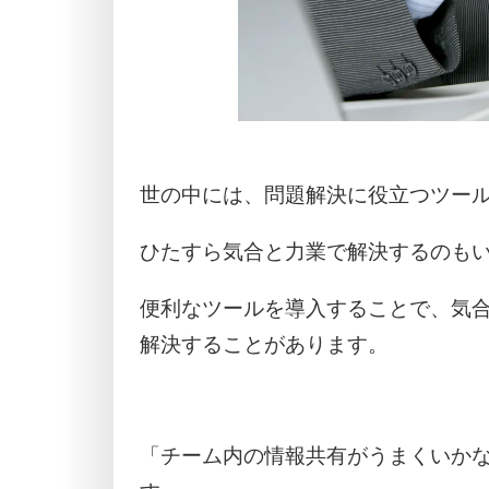
世の中には、問題解決に役立つツー
ひたすら気合と力業で解決するのも
便利なツールを導入することで、気
解決することがあります。
「チーム内の情報共有がうまくいか