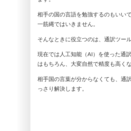
相手の国の言語を勉強するのもいい
一筋縄ではいきません。
そんなときに役立つのは、通訳ツー
現在では人工知能（AI）を使った通
はもちろん、大変自然で精度も高く
相手国の言葉が分からなくても、通
っさり解決します。