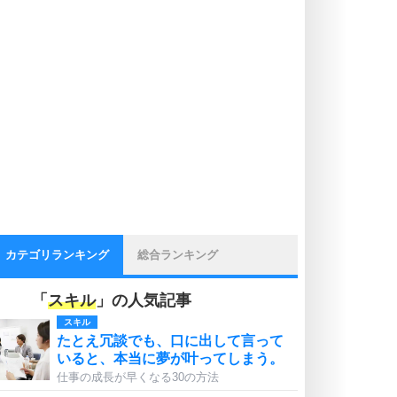
カテゴリランキング
総合ランキング
「
スキル
」の人気記事
スキル
たとえ冗談でも、口に出して言って
いると、本当に夢が叶ってしまう。
仕事の成長が早くなる30の方法