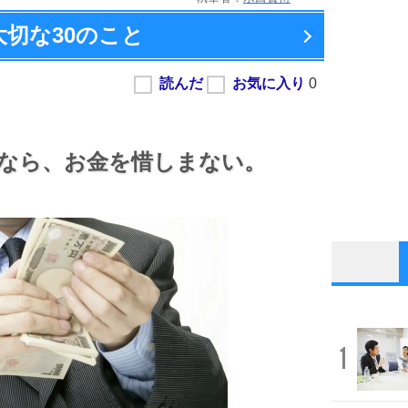
大切な
30のこと
なら、
お金を惜しまない。
1