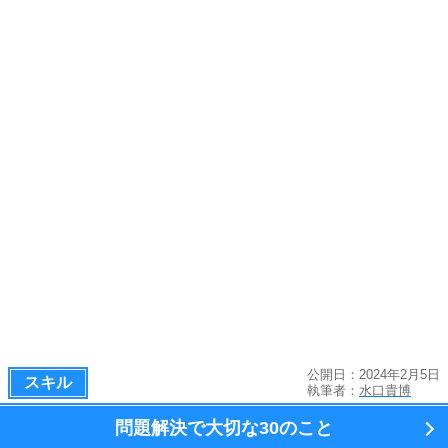
公開日：2024年2月5日
スキル
執筆者：
水口貴博
問題解決で大切な
30のこと