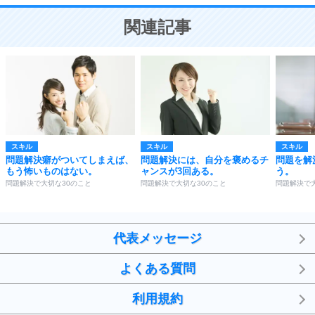
ことが大切。
恋する人が知っておきたい30の大切なこと
関連記事
スキル
スキル
スキル
問題解決癖がついてしまえば、
問題解決には、自分を褒めるチ
問題を解
もう怖いものはない。
ャンスが3回ある。
う。
問題解決で大切な30のこと
問題解決で大切な30のこと
問題解決で
代表メッセージ
よくある質問
利用規約