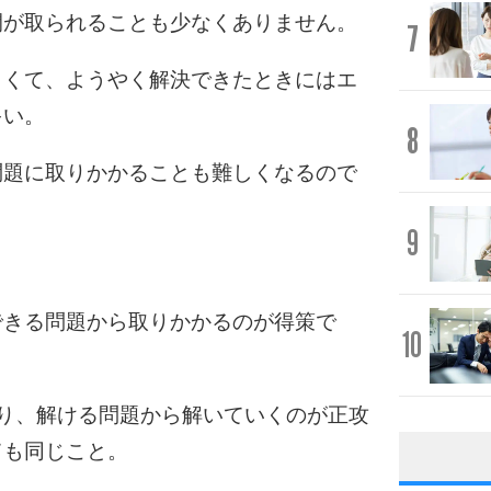
間が取られることも少なくありません。
7
きくて、ようやく解決できたときにはエ
多い。
8
問題に取りかかることも難しくなるので
9
できる問題から取りかかるのが得策で
10
り、解ける問題から解いていくのが正攻
ても同じこと。