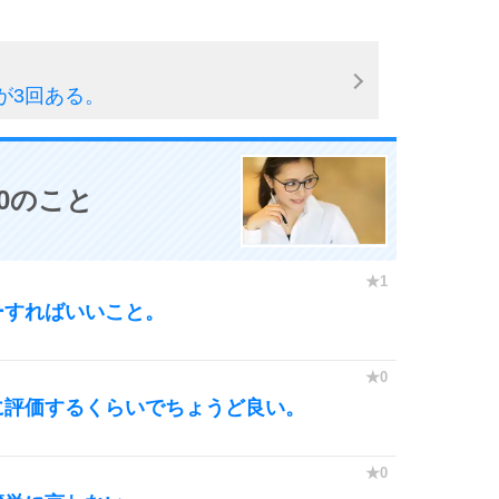
が3回ある。
0のこと
ーすればいいこと。
に評価するくらいでちょうど良い。