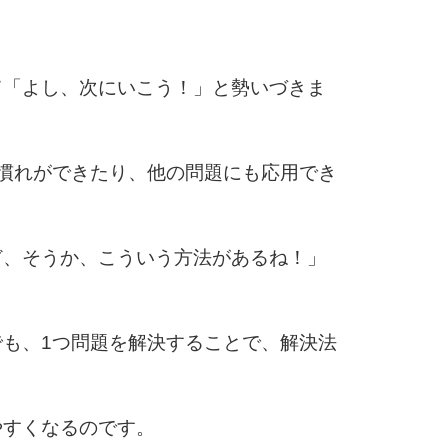
6
て「よし、次にいこう！」と勢いづきま
7
慣れができたり、他の問題にも応用でき
8
ど、そうか、こういう方法があるね！」
9
も、1つ問題を解決することで、解決法
10
やすくなるのです。