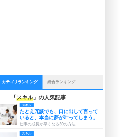
カテゴリランキング
総合ランキング
「
スキル
」の人気記事
スキル
たとえ冗談でも、口に出して言って
いると、本当に夢が叶ってしまう。
仕事の成長が早くなる30の方法
スキル