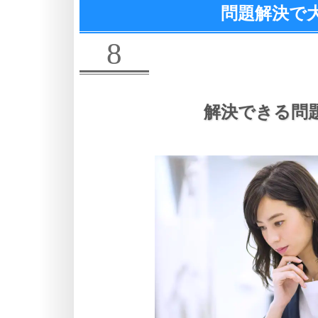
問題解決で
8
解決できる問