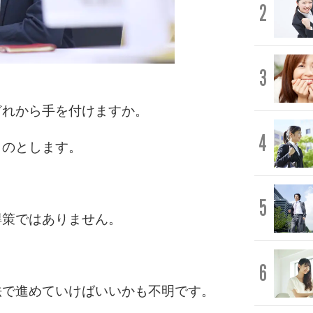
2
3
どれから手を付けますか。
4
ものとします。
5
得策ではありません。
6
法で進めていけばいいかも不明です。