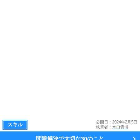
公開日：2024年2月5日
スキル
執筆者：
水口貴博
問題解決で大切な
30のこと