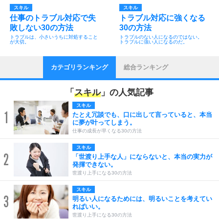
スキル
スキル
仕事のトラブル対応で失
トラブル対応に強くなる
敗しない30の方法
30の方法
トラブルは、小さいうちに対処すること
トラブルのない人になるのではない。
が大切。
トラブルに強い人になるのだ。
カテゴリランキング
総合ランキング
「
スキル
」の人気記事
スキル
1
たとえ冗談でも、口に出して言っていると、本当
に夢が叶ってしまう。
仕事の成長が早くなる30の方法
スキル
2
「世渡り上手な人」にならないと、本当の実力が
発揮できない。
世渡り上手になる30の方法
スキル
3
明るい人になるためには、明るいことを考えてい
ればいい。
世渡り上手になる30の方法