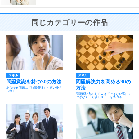
同じカテゴリーの作品
スキル
スキル
問題意識を持つ30の方法
問題解決力を高める30の
方法
あらゆる問題は「時限爆弾」と言い換え
られる。
問題解決力のある人は「できない理由」
ではなく「できる理由」を述べる。