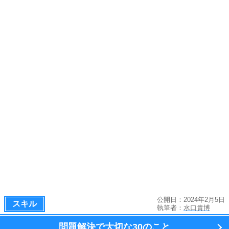
公開日：2024年2月5日
スキル
執筆者：
水口貴博
問題解決で大切な
30のこと