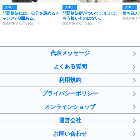
スキル
スキル
スキル
問題解決には、自分を褒めるチ
問題解決癖がついてしまえば、
落ち込ん
ャンスが3回ある。
もう怖いものはない。
問題解決で
問題解決で大切な30のこと
問題解決で大切な30のこと
代表メッセージ
よくある質問
利用規約
プライバシーポリシー
オンラインショップ
運営会社
お問い合わせ