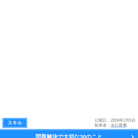
公開日：2024年2月5日
スキル
執筆者：
水口貴博
問題解決で大切な
30のこと