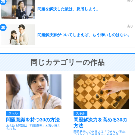
問題を解決した後は、反省しよう。
問題解決癖がついてしまえば、もう怖いものはない。
同じカテゴリーの作品
スキル
スキル
問題意識を持つ30の方法
問題解決力を高める30の
方法
あらゆる問題は「時限爆弾」と言い換え
られる。
問題解決力のある人は「できない理由」
ではなく「できる理由」を述べる。