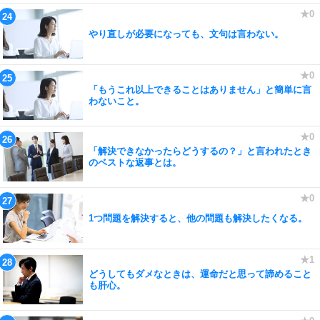
やり直しが必要になっても、文句は言わない。
「もうこれ以上できることはありません」と簡単に言
わないこと。
「解決できなかったらどうするの？」と言われたとき
のベストな返事とは。
1つ問題を解決すると、他の問題も解決したくなる。
どうしてもダメなときは、運命だと思って諦めること
も肝心。