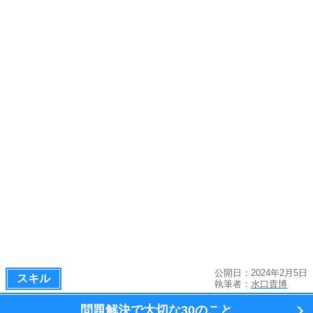
公開日：2024年2月5日
スキル
執筆者：
水口貴博
問題解決で大切な
30のこと