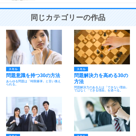
同じカテゴリーの作品
スキル
スキル
問題意識を持つ30の方法
問題解決力を高める30の
方法
あらゆる問題は「時限爆弾」と言い換え
られる。
問題解決力のある人は「できない理由」
ではなく「できる理由」を述べる。