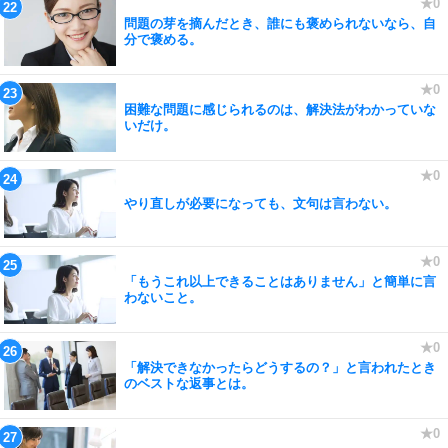
問題の芽を摘んだとき、誰にも褒められないなら、自
分で褒める。
困難な問題に感じられるのは、解決法がわかっていな
いだけ。
やり直しが必要になっても、文句は言わない。
「もうこれ以上できることはありません」と簡単に言
わないこと。
「解決できなかったらどうするの？」と言われたとき
のベストな返事とは。