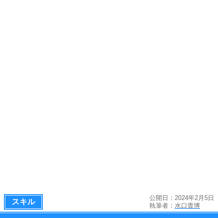
公開日：2024年2月5日
スキル
執筆者：
水口貴博