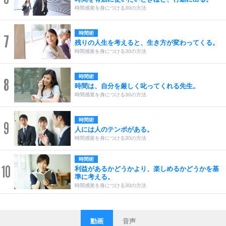
時間感覚を身につける30の方法
時間術
7
残りの人生を考えると、生き方が変わってくる。
時間感覚を身につける30の方法
時間術
8
時間は、自分を厳しく叱ってくれる先生。
時間感覚を身につける30の方法
時間術
9
人には人のテンポがある。
時間感覚を身につける30の方法
時間術
10
利益があるかどうかより、楽しめるかどうかを基
準に考える。
時間感覚を身につける30の方法
動画
音声
ストレス対策