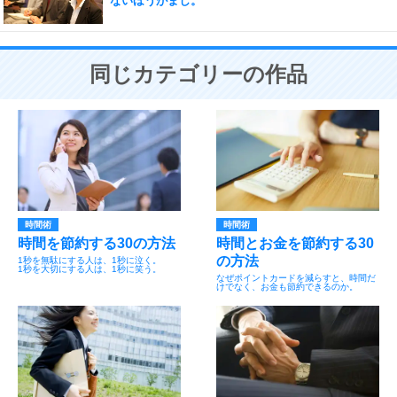
ないほうがまし。
同じカテゴリーの作品
時間術
時間術
時間を節約する30の方法
時間とお金を節約する30
の方法
1秒を無駄にする人は、1秒に泣く。
1秒を大切にする人は、1秒に笑う。
なぜポイントカードを減らすと、時間だ
けでなく、お金も節約できるのか。