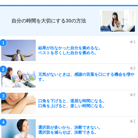
自分の時間を大切にする30の方法
結果が出なかった自分を責めるな。
ベストを尽くした自分を褒めろ。
元気がないときは、感謝の言葉を口にする機会を増や
す。
口角を下げると、退屈な時間になる。
口角を上げると、楽しい時間になる。
選択肢が多いから、決断できない。
選択肢を減らせば、決断できる。