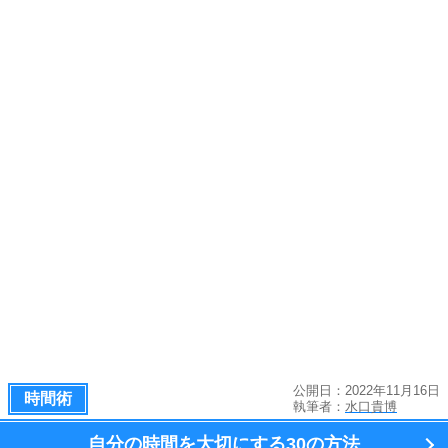
公開日：2022年11月16日
時間術
執筆者：
水口貴博
自分の時間を大切にする
30の方法