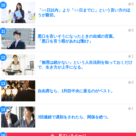
「○○日以内」より「○○日までに」という言い方のほ
うが親切。
悪口を言いそうになったときの自戒の言葉。
「悪口を言う暇があれば動け」
「無理は続かない」という人生法則を知っておくだけ
で、生き方が上手になる。
自由席なら、1列目中央に座るのがベスト。
3回連続で遅刻をされたら、関係を絶つ。