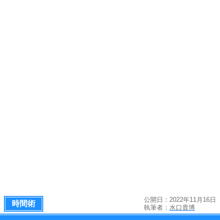
公開日：2022年11月16日
時間術
執筆者：
水口貴博