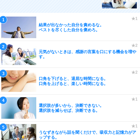
結果が出なかった自分を責めるな。
ベストを尽くした自分を褒めろ。
元気がないときは、感謝の言葉を口にする機会を増や
す。
口角を下げると、退屈な時間になる。
口角を上げると、楽しい時間になる。
選択肢が多いから、決断できない。
選択肢を減らせば、決断できる。
うなずきながら話を聞くだけで、吸収力と記憶力がア
ップする。