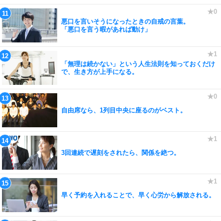
悪口を言いそうになったときの自戒の言葉。
「悪口を言う暇があれば動け」
「無理は続かない」という人生法則を知っておくだけ
で、生き方が上手になる。
自由席なら、1列目中央に座るのがベスト。
3回連続で遅刻をされたら、関係を絶つ。
早く予約を入れることで、早く心労から解放される。