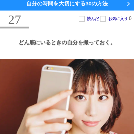
自分の時間を大切にする
30の方法
27
どん底にいるときの自分を撮っておく。