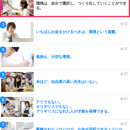
環境は、自分で選択し、つくり出していくことができ
る。
いちばんお金をかけるべきは、環境という基盤。
孤独も、大切な環境。
本ほど、自由度の高い先生はいない。
アリでもない。
キリギリスでもない。
アリギリスになれた人が才能を発揮できる。
蓄積されたノウハウで、お金を回収できるようにな