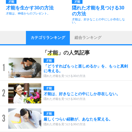
才能
才能
才能を生かす30の方法
隠れた才能を見つける30
の方法
才能は、神様からのプレゼント。
才能は、好きなことの中にしか存在しな
い。
カテゴリランキング
総合ランキング
「
才能
」の人気記事
才能
1
「どうすればもっと楽しめるか」を、もっと真剣
に考える。
隠れた才能を見つける30の方法
才能
2
才能は、好きなことの中にしか存在しない。
隠れた才能を見つける30の方法
才能
3
厳しくつらい経験が、あなたを変える。
隠れた才能を見つける30の方法