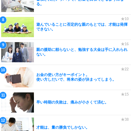
る。
遊んでいることに否定的な親のもとでは、才能は発揮
できない。
親の援助に頼らないと、勉強する大金は手に入れられ
ない。
お金の使い方がキーポイント。
使い方しだいで、将来の姿が決まってしまう。
早い時期の失敗は、痛みが小さくて済む。
才能は、量の勝負でしかない。