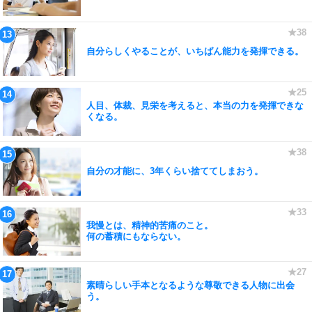
自分らしくやることが、いちばん能力を発揮できる。
人目、体裁、見栄を考えると、本当の力を発揮できな
くなる。
自分の才能に、3年くらい捨ててしまおう。
我慢とは、精神的苦痛のこと。
何の蓄積にもならない。
素晴らしい手本となるような尊敬できる人物に出会
う。