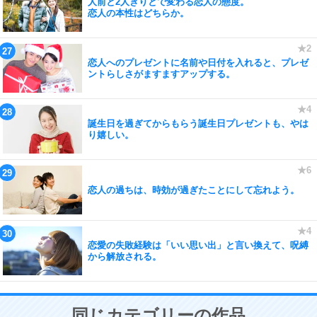
人前と2人きりとで変わる恋人の態度。
恋人の本性はどちらか。
恋人へのプレゼントに名前や日付を入れると、プレゼ
ントらしさがますますアップする。
誕生日を過ぎてからもらう誕生日プレゼントも、やは
り嬉しい。
恋人の過ちは、時効が過ぎたことにして忘れよう。
恋愛の失敗経験は「いい思い出」と言い換えて、呪縛
から解放される。
同じカテゴリーの作品