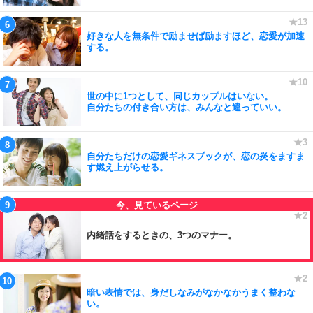
好きな人を無条件で励ませば励ますほど、恋愛が加速
する。
世の中に1つとして、同じカップルはいない。
自分たちの付き合い方は、みんなと違っていい。
自分たちだけの恋愛ギネスブックが、恋の炎をますま
す燃え上がらせる。
内緒話をするときの、3つのマナー。
暗い表情では、身だしなみがなかなかうまく整わな
い。