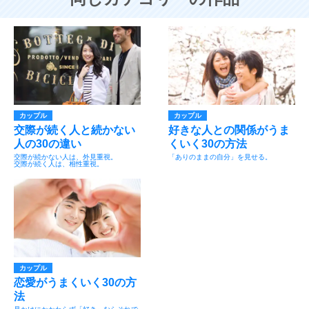
カップル
カップル
交際が続く人と続かない
好きな人との関係がうま
人の30の違い
くいく30の方法
交際が続かない人は、外見重視。
「ありのままの自分」を見せる。
交際が続く人は、相性重視。
カップル
恋愛がうまくいく30の方
法