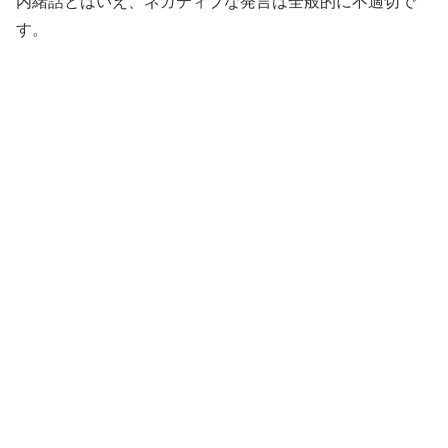
内緒話とはいえ、ネガティブな発言は全般的に不適切で
す。