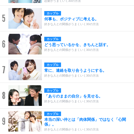
恋愛がうまくいく30の方法
カップル
5
何事も、ポジティブに考える。
好きな人との関係がうまくいく30の方法
カップル
6
どう思っているかを、きちんと話す。
好きな人との関係がうまくいく30の方法
カップル
7
常に、連絡を取り合うようにする。
好きな人との関係がうまくいく30の方法
カップル
8
「ありのままの自分」を見せる。
好きな人との関係がうまくいく30の方法
カップル
9
本当の深い仲とは「肉体関係」ではなく「心関
係」。
好きな人との関係がうまくいく30の方法