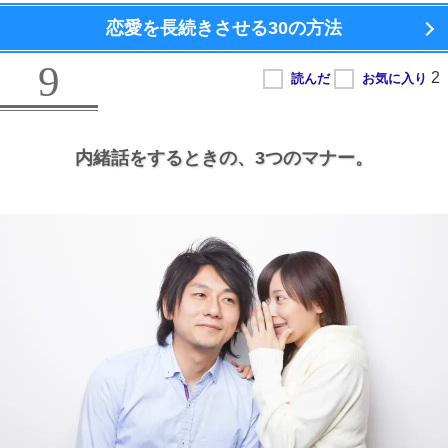
恋愛を長続きさせる
30の方法
9
内緒話をするときの、
3つのマナー。