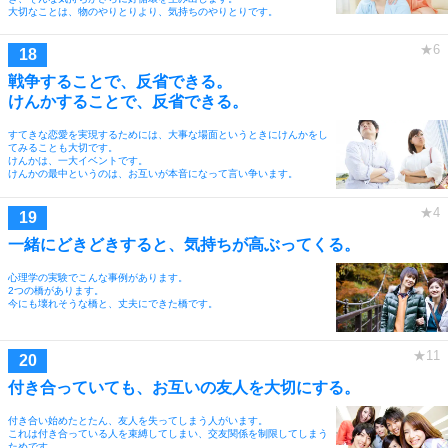
大切なことは、物のやりとりより、気持ちのやりとりです。
戦争することで、反省できる。
けんかすることで、反省できる。
すてきな恋愛を実現するためには、大事な場面というときにけんかをし
てみることも大切です。
けんかは、一大イベントです。
けんかの最中というのは、お互いが本音になって言い争います。
一緒にどきどきすると、気持ちが高ぶってくる。
心理学の実験でこんな事例があります。
2つの橋があります。
今にも壊れそうな橋と、丈夫にできた橋です。
付き合っていても、お互いの友人を大切にする。
付き合い始めたとたん、友人を失ってしまう人がいます。
これは付き合っている人を束縛してしまい、交友関係を制限してしまう
ためです。