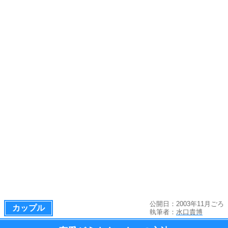
公開日：2003年11月ごろ
カップル
執筆者：
水口貴博