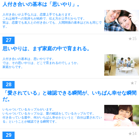
人付き合いの基本は「思いやり」。
人付き合いが上手な人は、恋愛上手でもあります。
これは相手への気持ちが純粋で、伝え方が上手だからです。
実は、恋愛でも友人との付き合いでも、人間関係の基本はどれも同じで
す。
思いやりは、まず家庭の中で育まれる。
人付き合いの基本は、思いやりです。
では、その思いやりは、どこで育まれるのでしょうか。
家庭からです。
「愛されている」と確認できる瞬間が、いちばん幸せな瞬間
だ。
いちゃついているカップルがいます。
いちゃついているカップルは、愛の確認をしているカップルです。
付き合っている最中、何がいちばん幸せかというと「自分は愛されてい
る」ということが確認できる瞬間です。