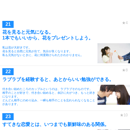
花を見ると元気になる。
1本でもいいから、花をプレゼントしよう。
私は花が大好きです。
花を見ると自然に元気が出て、気分が良くなります。
私も元気がないときに、花に何度助けられたかわかりません。
ラブラブを経験すると、あとからいい勉強ができる。
付き合い始めたころのカップルというのは、ラブラブそのものです。
相手のことが好きで、付き合い始めると、余計に火がつき、もっと好き
になります。
どんどん相手にのめり込み、一瞬も相手のことを忘れられなくなること
があります。
すてきな恋愛とは、いつまでも新鮮味のある関係。