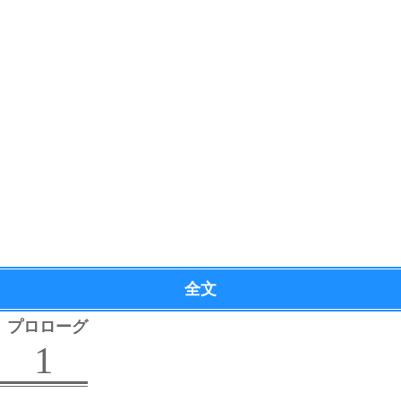
全文
プロローグ
1