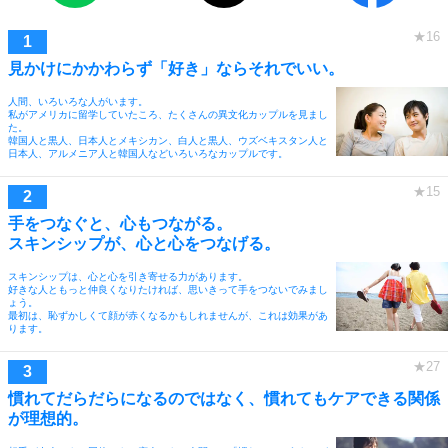
見かけにかかわらず「好き」ならそれでいい。
人間、いろいろな人がいます。
私がアメリカに留学していたころ、たくさんの異文化カップルを見まし
た。
韓国人と黒人、日本人とメキシカン、白人と黒人、ウズベキスタン人と
日本人、アルメニア人と韓国人などいろいろなカップルです。
手をつなぐと、心もつながる。
スキンシップが、心と心をつなげる。
スキンシップは、心と心を引き寄せる力があります。
好きな人ともっと仲良くなりたければ、思いきって手をつないでみまし
ょう。
最初は、恥ずかしくて顔が赤くなるかもしれませんが、これは効果があ
ります。
慣れてだらだらになるのではなく、慣れてもケアできる関係
が理想的。