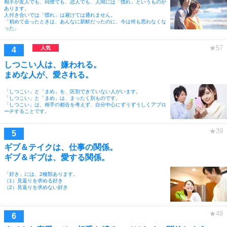
相手が友人でも、同僚でも、恋人でも、人間には「慣れ」というものが
あります。
人付き合いでは「慣れ」は避けては通れません。
「初めて会ったときは、あんなに新鮮だったのに、今は何も思わなくな
った」
しつこい人は、嫌われる。
まめな人が、愛される。
「しつこい」と「まめ」を、区別できていない人がいます。
「しつこい」と「まめ」は、まったく別ものです。
「しつこい」は、相手の都合を考えず、自分中心にずうずうしくアプロ
ーチすることです。
ギブ＆テイクは、仕事の関係。
ギブ＆ギブは、愛する関係。
「好き」には、2種類あります。
（1）見返りを求める好き
（2）見返りを求めない好き