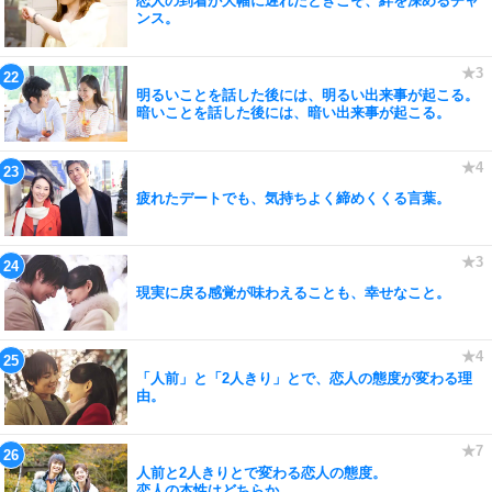
恋人の到着が大幅に遅れたときこそ、絆を深めるチャ
ンス。
明るいことを話した後には、明るい出来事が起こる。
暗いことを話した後には、暗い出来事が起こる。
疲れたデートでも、気持ちよく締めくくる言葉。
現実に戻る感覚が味わえることも、幸せなこと。
「人前」と「2人きり」とで、恋人の態度が変わる理
由。
人前と2人きりとで変わる恋人の態度。
恋人の本性はどちらか。