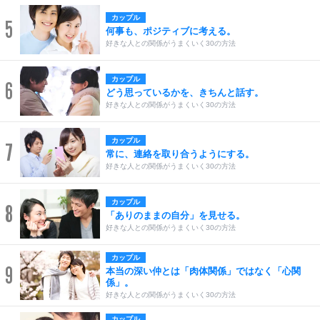
カップル
5
何事も、ポジティブに考える。
好きな人との関係がうまくいく30の方法
カップル
6
どう思っているかを、きちんと話す。
好きな人との関係がうまくいく30の方法
カップル
7
常に、連絡を取り合うようにする。
好きな人との関係がうまくいく30の方法
カップル
8
「ありのままの自分」を見せる。
好きな人との関係がうまくいく30の方法
カップル
9
本当の深い仲とは「肉体関係」ではなく「心関
係」。
好きな人との関係がうまくいく30の方法
カップル