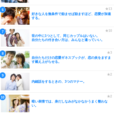
好きな人を無条件で励ませば励ますほど、恋愛が加速
する。
世の中に1つとして、同じカップルはいない。
自分たちの付き合い方は、みんなと違っていい。
自分たちだけの恋愛ギネスブックが、恋の炎をますま
す燃え上がらせる。
内緒話をするときの、3つのマナー。
暗い表情では、身だしなみがなかなかうまく整わな
い。