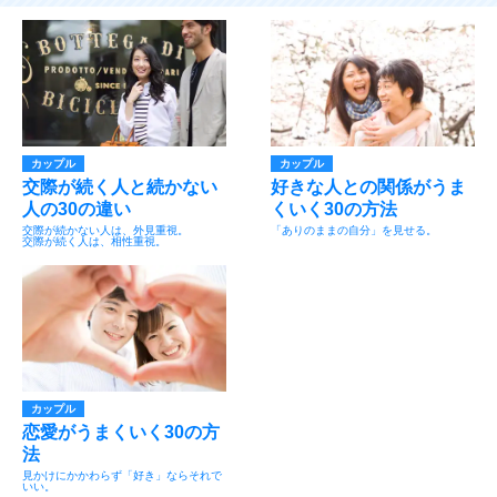
カップル
カップル
交際が続く人と続かない
好きな人との関係がうま
人の30の違い
くいく30の方法
交際が続かない人は、外見重視。
「ありのままの自分」を見せる。
交際が続く人は、相性重視。
カップル
恋愛がうまくいく30の方
法
見かけにかかわらず「好き」ならそれで
いい。