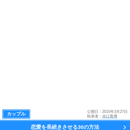
公開日：2015年3月27日
カップル
執筆者：
水口貴博
恋愛を長続きさせる
30の方法