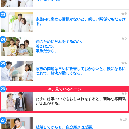
家族内に褒める習慣がないと、親しい関係でもだらけ
る。
何のためにそれをするのか。
答えは1つ。
家族だから。
家族の問題は早めに改善しておかないと、後になるに
つれて、解決が難しくなる。
たまには家の中でもおしゃれをすると、新鮮な雰囲気
がよみがえる。
結婚してからも、自分磨きは必要。