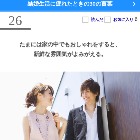
結婚生活に疲れたときの
30の言葉
26
たまには家の中でもおしゃれをすると、
新鮮な雰囲気がよみがえる。