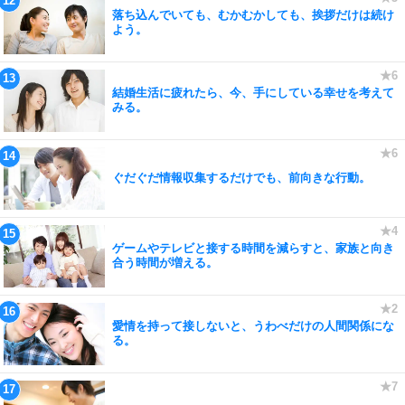
落ち込んでいても、むかむかしても、挨拶だけは続け
よう。
結婚生活に疲れたら、今、手にしている幸せを考えて
みる。
ぐだぐだ情報収集するだけでも、前向きな行動。
ゲームやテレビと接する時間を減らすと、家族と向き
合う時間が増える。
愛情を持って接しないと、うわべだけの人間関係にな
る。