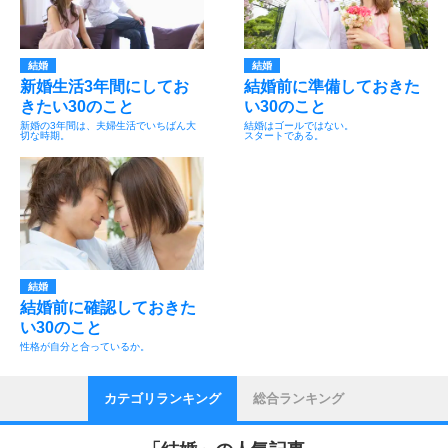
結婚
結婚
新婚生活3年間にしてお
結婚前に準備しておきた
きたい30のこと
い30のこと
新婚の3年間は、夫婦生活でいちばん大
結婚はゴールではない。
切な時期。
スタートである。
結婚
結婚前に確認しておきた
い30のこと
性格が自分と合っているか。
カテゴリランキング
総合ランキング