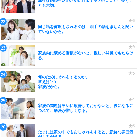
幸せな結婚生活のために貯金するのもいいが、使うこ
とも大切。
同じ話を何度もされるのは、相手の話をきちんと聞い
ていないから。
家族内に褒める習慣がないと、親しい関係でもだらけ
る。
何のためにそれをするのか。
答えは1つ。
家族だから。
家族の問題は早めに改善しておかないと、後になるに
つれて、解決が難しくなる。
たまには家の中でもおしゃれをすると、新鮮な雰囲気
がよみがえる。