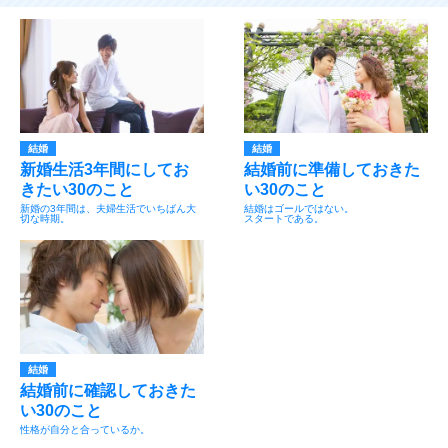
結婚
結婚
新婚生活3年間にしてお
結婚前に準備しておきた
きたい30のこと
い30のこと
新婚の3年間は、夫婦生活でいちばん大
結婚はゴールではない。
切な時期。
スタートである。
結婚
結婚前に確認しておきた
い30のこと
性格が自分と合っているか。