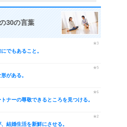
の30の言葉
誰にでもあること。
な形がある。
ートナーの尊敬できるところを見つける。
が、結婚生活を新鮮にさせる。