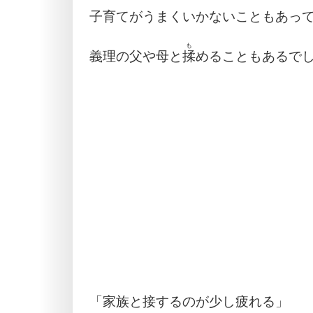
子育てがうまくいかないこともあっ
も
義理の父や母と
揉
めることもあるで
「家族と接するのが少し疲れる」