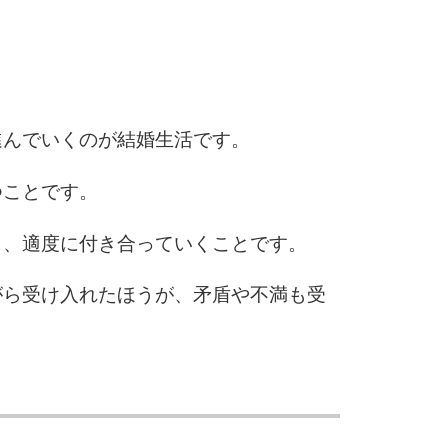
6
7
進んでいくのが結婚生活です。
つことです。
8
り、適度に付き合っていくことです。
9
がら受け入れたほうが、矛盾や不満も受
10