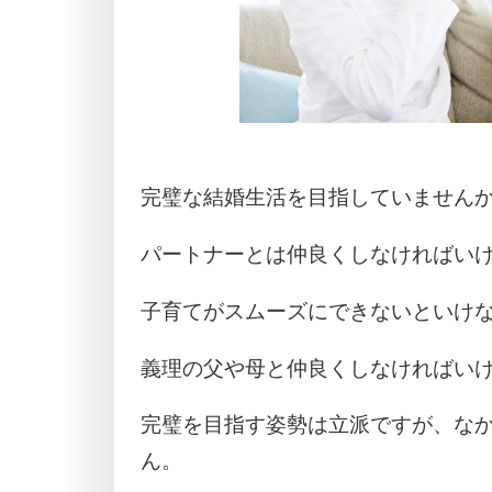
完璧な結婚生活を目指していません
パートナーとは仲良くしなければい
子育てがスムーズにできないといけ
義理の父や母と仲良くしなければい
完璧を目指す姿勢は立派ですが、な
ん。