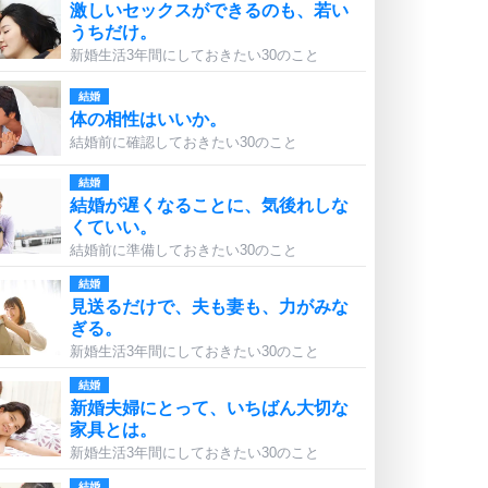
激しいセックスができるのも、若い
うちだけ。
新婚生活3年間にしておきたい30のこと
結婚
体の相性はいいか。
結婚前に確認しておきたい30のこと
結婚
結婚が遅くなることに、気後れしな
くていい。
結婚前に準備しておきたい30のこと
結婚
見送るだけで、夫も妻も、力がみな
ぎる。
新婚生活3年間にしておきたい30のこと
結婚
新婚夫婦にとって、いちばん大切な
家具とは。
新婚生活3年間にしておきたい30のこと
結婚