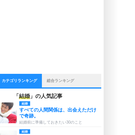
カテゴリランキング
総合ランキング
「
結婚
」の人気記事
結婚
すべての人間関係は、出会えただけ
で奇跡。
結婚前に準備しておきたい30のこと
結婚