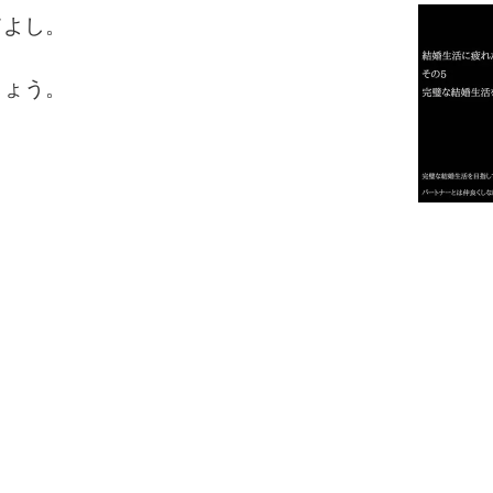
てよし。
2
しょう。
3
1.0倍
1.5倍
4
2.0倍
2.5倍
3.0倍
3.5倍
5
4.0倍