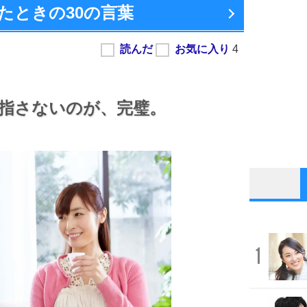
たときの
30の言葉
指さないのが、
完璧。
1