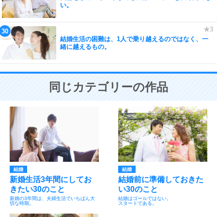
い。
結婚生活の困難は、1人で乗り越えるのではなく、一
緒に越えるもの。
同じカテゴリーの作品
結婚
結婚
新婚生活3年間にしてお
結婚前に準備しておきた
きたい30のこと
い30のこと
新婚の3年間は、夫婦生活でいちばん大
結婚はゴールではない。
切な時期。
スタートである。