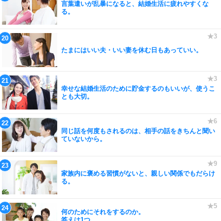
言葉遣いが乱暴になると、結婚生活に疲れやすくな
る。
たまにはいい夫・いい妻を休む日もあっていい。
幸せな結婚生活のために貯金するのもいいが、使うこ
とも大切。
同じ話を何度もされるのは、相手の話をきちんと聞い
ていないから。
家族内に褒める習慣がないと、親しい関係でもだらけ
る。
何のためにそれをするのか。
答えは1つ。