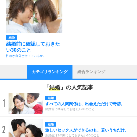
結婚
結婚前に確認しておきた
い30のこと
性格が自分と合っているか。
カテゴリランキング
総合ランキング
「
結婚
」の人気記事
結婚
1
すべての人間関係は、出会えただけで奇跡。
結婚前に準備しておきたい30のこと
結婚
2
激しいセックスができるのも、若いうちだけ。
新婚生活3年間にしておきたい30のこと