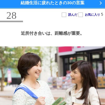
結婚生活に疲れたときの
30の言葉
28
近所付き合いは、
距離感が重要。