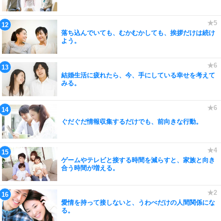
落ち込んでいても、むかむかしても、挨拶だけは続け
よう。
結婚生活に疲れたら、今、手にしている幸せを考えて
みる。
ぐだぐだ情報収集するだけでも、前向きな行動。
ゲームやテレビと接する時間を減らすと、家族と向き
合う時間が増える。
愛情を持って接しないと、うわべだけの人間関係にな
る。