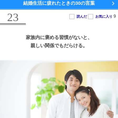
結婚生活に疲れたときの
30の言葉
23
家族内に褒める習慣がないと、
親しい関係でもだらける。