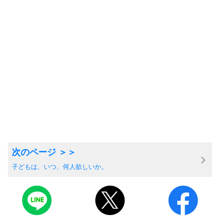
子どもは、いつ、何人欲しいか。