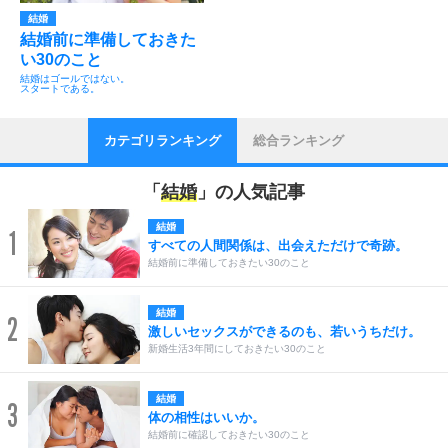
結婚
結婚前に準備しておきた
い30のこと
結婚はゴールではない。
スタートである。
カテゴリランキング
総合ランキング
「
結婚
」の人気記事
結婚
1
すべての人間関係は、出会えただけで奇跡。
結婚前に準備しておきたい30のこと
結婚
2
激しいセックスができるのも、若いうちだけ。
新婚生活3年間にしておきたい30のこと
結婚
3
体の相性はいいか。
結婚前に確認しておきたい30のこと