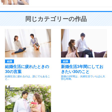
同じカテゴリーの作品
結婚
結婚
結婚生活に疲れたときの
新婚生活3年間にしてお
30の言葉
きたい30のこと
結婚生活に疲れるのは、誰にでもあるこ
新婚の3年間は、夫婦生活でいちばん大
と。
切な時期。