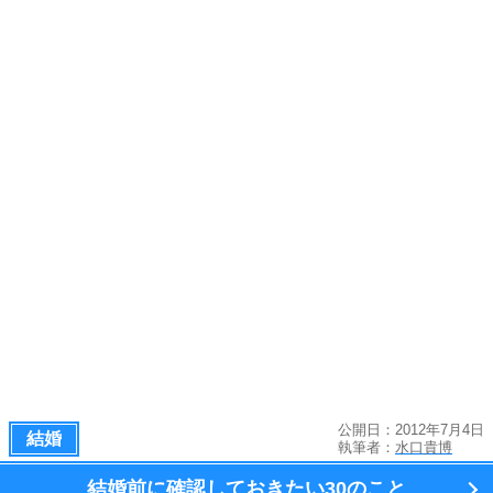
公開日：2012年7月4日
結婚
執筆者：
水口貴博
結婚前に確認しておきたい
30のこと