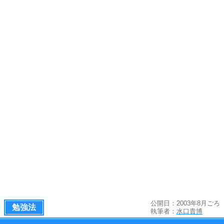
公開日：2003年8月ごろ
勉強法
執筆者：
水口貴博