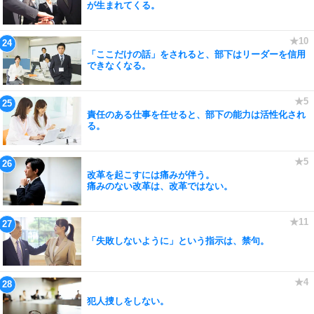
が生まれてくる。
「ここだけの話」をされると、部下はリーダーを信用
できなくなる。
責任のある仕事を任せると、部下の能力は活性化され
る。
改革を起こすには痛みが伴う。
痛みのない改革は、改革ではない。
「失敗しないように」という指示は、禁句。
犯人捜しをしない。