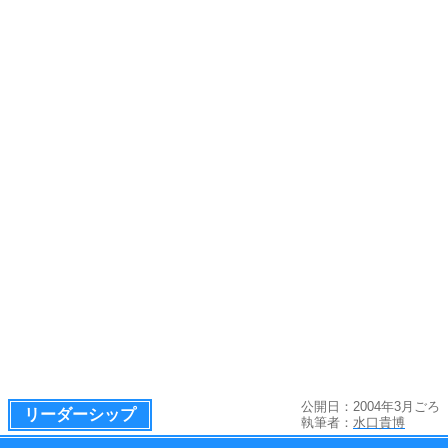
公開日：2004年3月ごろ
リーダーシップ
執筆者：
水口貴博