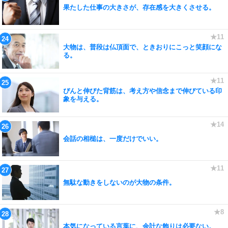
果たした仕事の大きさが、存在感を大きくさせる。
大物は、普段は仏頂面で、ときおりにこっと笑顔にな
る。
ぴんと伸びた背筋は、考え方や信念まで伸びている印
象を与える。
会話の相槌は、一度だけでいい。
無駄な動きをしないのが大物の条件。
本気になっている言葉に、余計な飾りは必要ない。