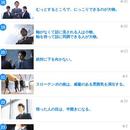
むっとするところで、にっこりできるのが大物。
軸がなくて話に流される人は小物。
軸を持って話に同調できる人が大物。
絶対に下を向かない。
スローテンポの曲は、威厳のある雰囲気を演出する。
悟った人の目は、半開きになる。