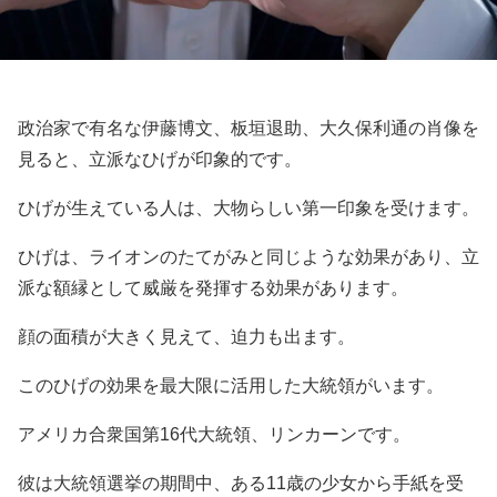
政治家で有名な伊藤博文、板垣退助、大久保利通の肖像を
見ると、立派なひげが印象的です。
ひげが生えている人は、大物らしい第一印象を受けます。
ひげは、ライオンのたてがみと同じような効果があり、立
派な額縁として威厳を発揮する効果があります。
顔の面積が大きく見えて、迫力も出ます。
このひげの効果を最大限に活用した大統領がいます。
アメリカ合衆国第16代大統領、リンカーンです。
彼は大統領選挙の期間中、ある11歳の少女から手紙を受