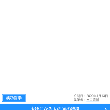
公開日：2009年1月13日
成功哲学
執筆者：
水口貴博
大物になる人の
30の特徴