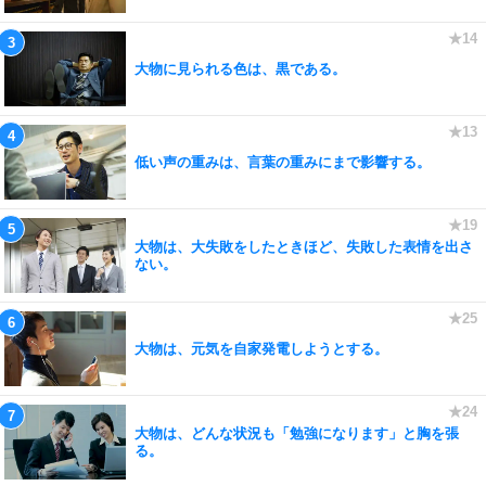
大物に見られる色は、黒である。
低い声の重みは、言葉の重みにまで影響する。
大物は、大失敗をしたときほど、失敗した表情を出さ
ない。
大物は、元気を自家発電しようとする。
大物は、どんな状況も「勉強になります」と胸を張
る。