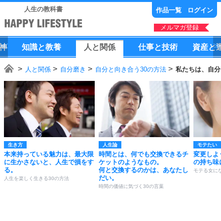
人生の教科書
作品一覧
ログイン
メルマガ登録
神
知識
と
教養
人
と
関係
仕事
と
技術
資産
と
人と関係
自分磨き
自分と向き合う30の方法
私たちは、自分
生き方
人生論
モテたい
本来持っている魅力は、最大限
時間とは、何でも交換できるチ
変更しよ
に生かさないと、人生で損をす
ケットのようなもの。
の持ち味
る。
何と交換するのかは、あなたし
モテる女にな
だい。
人生を楽しく生きる30の方法
時間の価値に気づく30の言葉