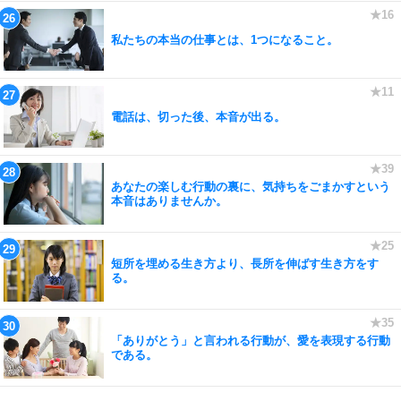
私たちの本当の仕事とは、1つになること。
電話は、切った後、本音が出る。
あなたの楽しむ行動の裏に、気持ちをごまかすという
本音はありませんか。
短所を埋める生き方より、長所を伸ばす生き方をす
る。
「ありがとう」と言われる行動が、愛を表現する行動
である。