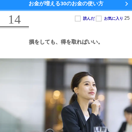
お金が増える
30のお金の使い方
14
損をしても、
得を取ればいい。