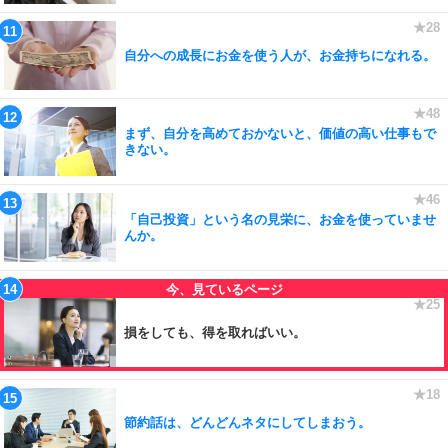
自分への成長にお金を使う人が、お金持ちになれる。
まず、自分を高めておかないと、価値の高い仕事もで
きない。
「自己投資」という名の見栄に、お金を使っていませ
んか。
損をしても、得を取ればいい。
節約話は、どんどんネタにしてしまおう。