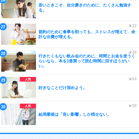
若いときこそ、自分磨きのために、たくさん勉強す
る。
節約のために食事を削っても、ストレスが増えて、余
計な出費が増える。
行きたくもない飲み会のために、時間とお金を使うく
らいなら、本を1冊買って読む時間に回すほうがい
い。
好きなことだけ深めよう。
結局最後は「良い影響」しか残せない。