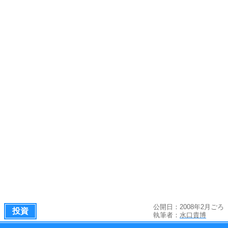
公開日：2008年2月ごろ
投資
執筆者：
水口貴博