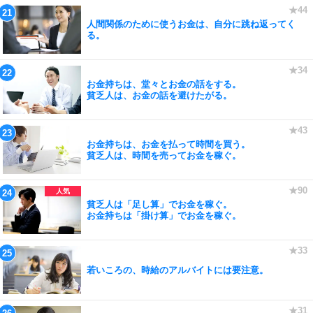
人間関係のために使うお金は、自分に跳ね返ってく
る。
お金持ちは、堂々とお金の話をする。
貧乏人は、お金の話を避けたがる。
お金持ちは、お金を払って時間を買う。
貧乏人は、時間を売ってお金を稼ぐ。
貧乏人は「足し算」でお金を稼ぐ。
お金持ちは「掛け算」でお金を稼ぐ。
若いころの、時給のアルバイトには要注意。