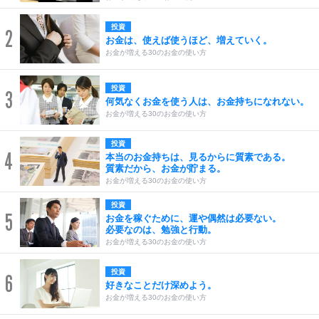
投資
2
お金は、使えば使うほど、増えていく。
お金が増える30のお金の使い方
投資
3
何気なくお金を使う人は、お金持ちになれない。
お金が増える30のお金の使い方
投資
4
本当のお金持ちは、見るからに質素である。
質素だから、お金が貯まる。
お金が増える30のお金の使い方
投資
5
お金を稼ぐために、運や偶然は必要ない。
必要なのは、勉強と行動。
お金が増える30のお金の使い方
投資
6
好きなことだけ深めよう。
お金が増える30のお金の使い方