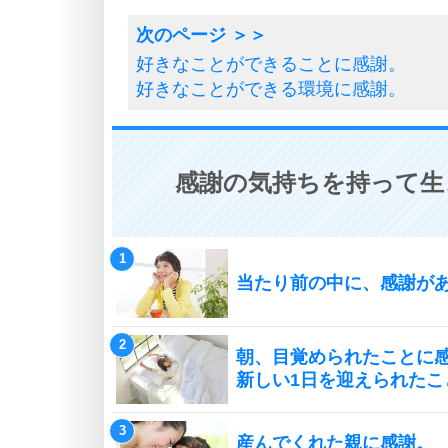
好きなことができることに感謝。
好きなことができる環境に感謝。
感謝の気持ちを持って生
当たり前の中に、感謝が
朝、目覚められたことに
新しい1日を迎えられたこ
産んでくれた親に感謝。