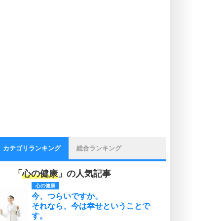
カテゴリランキング
総合ランキング
「
心の健康
」の人気記事
心の健康
今、つらいですか。
それなら、今は幸せということで
す。