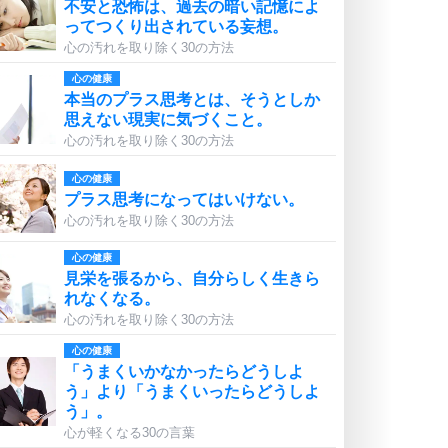
不安と恐怖は、過去の暗い記憶によ
ってつくり出されている妄想。
心の汚れを取り除く30の方法
心の健康
本当のプラス思考とは、そうとしか
思えない現実に気づくこと。
心の汚れを取り除く30の方法
心の健康
プラス思考になってはいけない。
心の汚れを取り除く30の方法
心の健康
見栄を張るから、自分らしく生きら
れなくなる。
心の汚れを取り除く30の方法
心の健康
「うまくいかなかったらどうしよ
う」より「うまくいったらどうしよ
う」。
心が軽くなる30の言葉