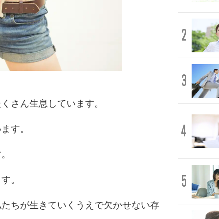
2
3
たくさん生息しています。
4
います。
す。
5
ます。
私たちが生きていくうえで欠かせない存