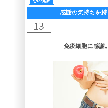
心の健康
感謝の気持ちを持
13
免疫細胞に感謝