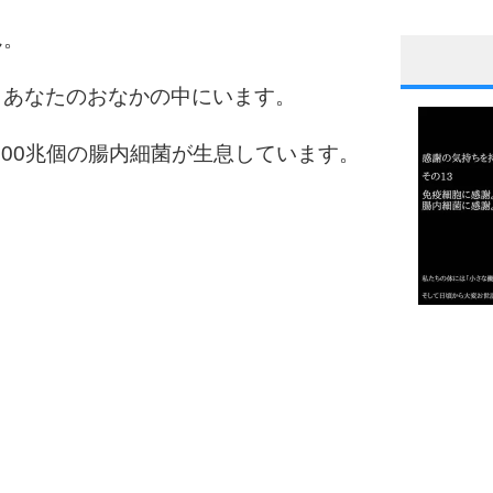
ん。
1
、あなたのおなかの中にいます。
100兆個の腸内細菌が生息しています。
2
3
1.0倍
1.5倍
4
2.0倍
2.5倍
3.0倍
3.5倍