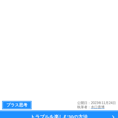
公開日：2023年11月24日
プラス思考
執筆者：
水口貴博
トラブルを楽しむ
30の方法