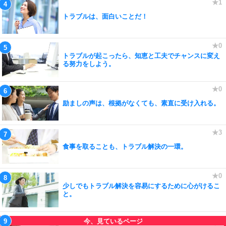
トラブルは、面白いことだ！
トラブルが起こったら、知恵と工夫でチャンスに変え
る努力をしよう。
励ましの声は、根拠がなくても、素直に受け入れる。
食事を取ることも、トラブル解決の一環。
少しでもトラブル解決を容易にするために心がけるこ
と。