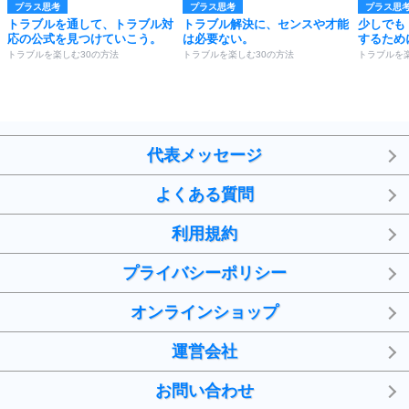
プラス思考
プラス思考
プラス思
トラブルを通して、トラブル対
トラブル解決に、センスや才能
少しでも
応の公式を見つけていこう。
は必要ない。
するため
トラブルを楽しむ30の方法
トラブルを楽しむ30の方法
トラブルを
代表メッセージ
よくある質問
利用規約
プライバシーポリシー
オンラインショップ
運営会社
お問い合わせ