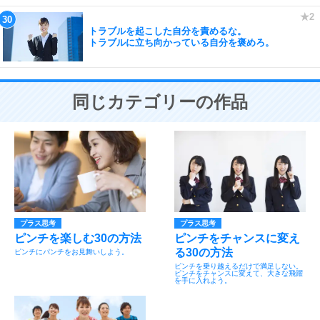
トラブルを起こした自分を責めるな。
トラブルに立ち向かっている自分を褒めろ。
同じカテゴリーの作品
プラス思考
プラス思考
ピンチを楽しむ30の方法
ピンチをチャンスに変え
る30の方法
ピンチにパンチをお見舞いしよう。
ピンチを乗り越えるだけで満足しない。
ピンチをチャンスに変えて、大きな飛躍
を手に入れよう。