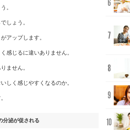
6
ょう。
るでしょう。
7
さがアップします。
しく感じるに違いありません。
8
ありません。
おいしく感じやすくなるのか。
9
す。
10
の分泌が促される