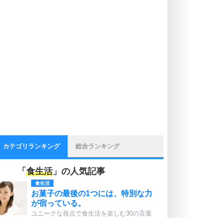
カテゴリランキング
総合ランキング
「
食生活
」の人気記事
食生活
お菓子の最後の1つには、特別な力
が宿っている。
ユニークな視点で食生活を楽しむ30の言葉