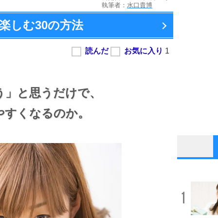
執筆者：
水口貴博
楽しむ
30の方法
う」と思うだけで、
やすくなるのか。
1