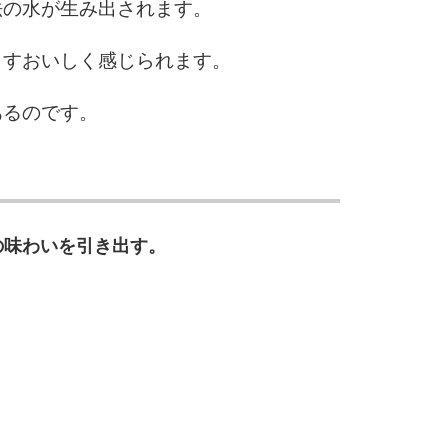
法の水が生み出されます。
ますおいしく感じられます。
あるのです。
の味わいを引き出す。