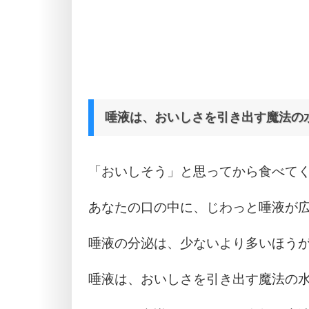
唾液は、おいしさを引き出す魔法の
「おいしそう」と思ってから食べて
あなたの口の中に、じわっと唾液が
唾液の分泌は、少ないより多いほう
唾液は、おいしさを引き出す魔法の