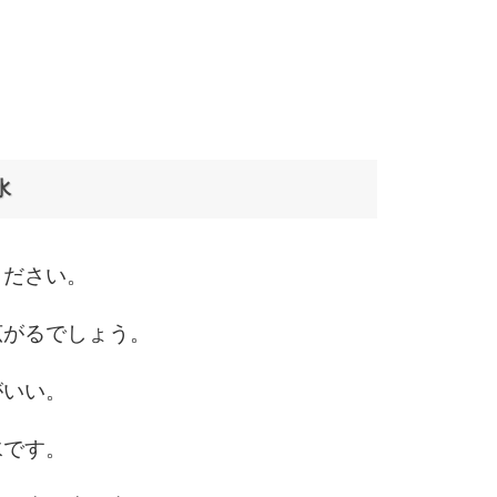
10
水
ください。
広がるでしょう。
がいい。
水です。