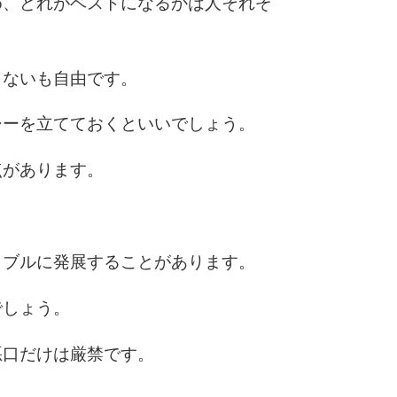
10
め、どれがベストになるかは人それぞ
しないも自由です。
シーを立てておくといいでしょう。
点があります。
ラブルに発展することがあります。
でしょう。
悪口だけは厳禁です。