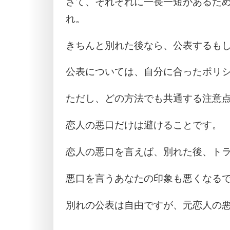
さて、それぞれに一長一短があるた
れ。
きちんと別れた後なら、公表するも
公表については、自分に合ったポリ
ただし、どの方法でも共通する注意
恋人の悪口だけは避けることです。
恋人の悪口を言えば、別れた後、ト
悪口を言うあなたの印象も悪くなる
別れの公表は自由ですが、元恋人の