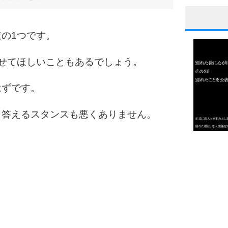
1
の1つです。
せてほしいこともあるでしょう。
2
はずです。
ら答えるスタンスも悪くありません。
3
1.0倍
1.5倍
4
2.0倍
2.5倍
3.0倍
3.5倍
5
4.0倍