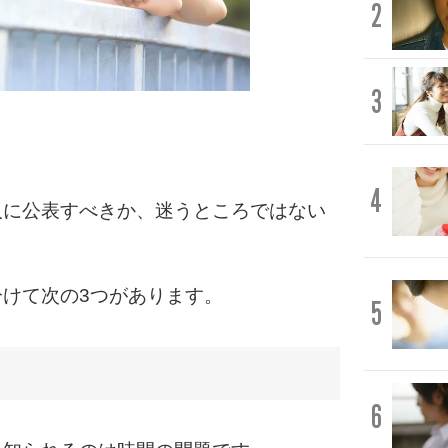
2
3
4
人に公表すべきか、迷うところではない
けて次の3つがあります。
5
6