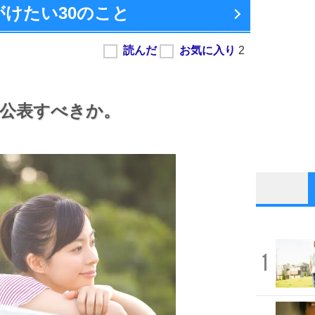
がけたい
30のこと
公表すべきか。
1