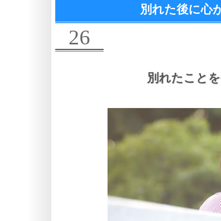
別れた後に心
26
別れたことを