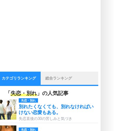
カテゴリランキング
総合ランキング
「
失恋・別れ
」の人気記事
失恋・別れ
別れたくなくても、別れなければい
けない恋愛もある。
失恋直後の30の苦しみと気づき
失恋・別れ