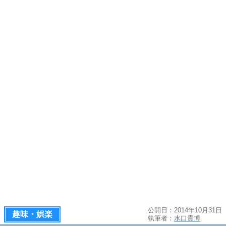
公開日：2014年10月31日
趣味・娯楽
執筆者：
水口貴博