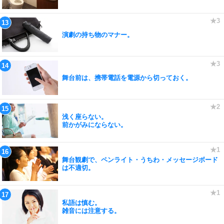
演劇の持ち物のマナー。
舞台前は、携帯電話を電源から切っておく。
浅く座らない。
前かがみにならない。
舞台観劇で、ペンライト・うちわ・メッセージボード
は不適切。
私語は慎む。
雑音には注意する。