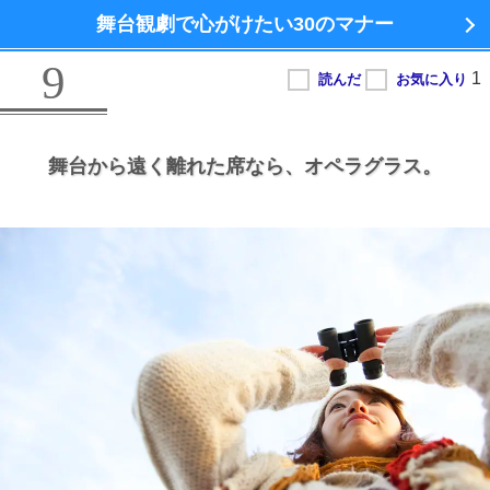
舞台観劇で心がけたい
30のマナー
9
舞台から遠く離れた席なら、
オペラグラス。