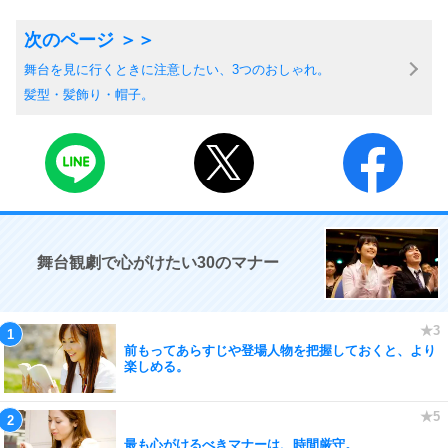
舞台を見に行くときに注意したい、3つのおしゃれ。
髪型・髪飾り・帽子。
舞台観劇で心がけたい30のマナー
前もってあらすじや登場人物を把握しておくと、より
楽しめる。
最も心がけるべきマナーは、時間厳守。