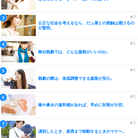
公正な社会を考えるなら、だふ屋との接触は避けるの
が賢明。
舞台観劇では、どんな服装がいいのか。
観劇の際は、体温調整できる服装が安心。
喉や鼻水の違和感があれば、早めに対策が大切。
遅刻したとき、座席まで移動するときのマナー。