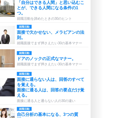
「自分はできる人間」と思い込むこ
とが、できる人間になる条件の1
つ。
就職活動を諦めたときの30のヒント
就職活動
面接で欠かせない、メラビアンの法
則。
就職面接でまず押さえたい30の基本マナー
就職活動
ドアのノックの正式なマナー。
就職面接でまず押さえたい30の基本マナー
就職活動
面接に通らない人は、回答のすべて
を覚える。
面接に通る人は、回答の要点だけ覚
える。
面接に通る人と通らない人の30の違い
就職活動
自己分析の基本になる、3つの質