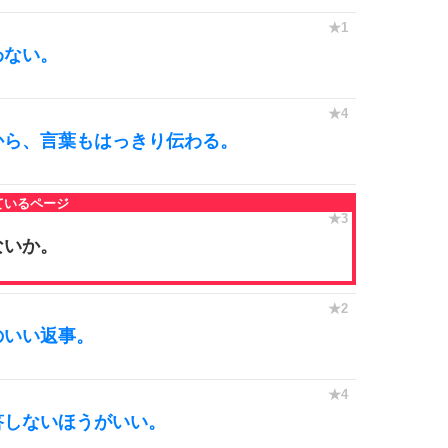
わない。
から、言葉もはっきり伝わる。
ないか。
のいい返事。
答しないほうがいい。