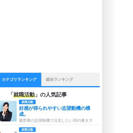
カテゴリランキング
総合ランキング
「
就職活動
」の人気記事
就職活動
好感が得られやすい志望動機の構
成。
履歴書の志望動機で注意したい30の書き方
就職活動