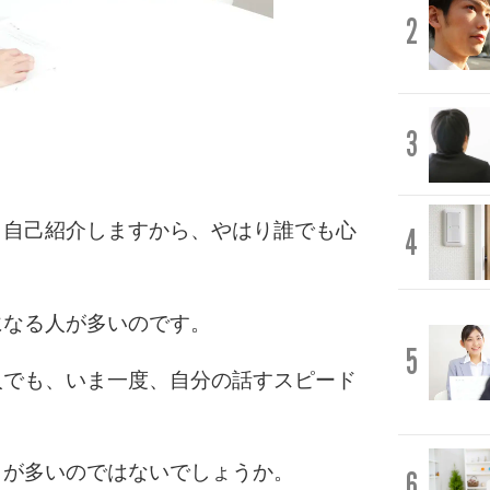
2
3
く自己紹介しますから、やはり誰でも心
4
になる人が多いのです。
5
人でも、いま一度、自分の話すスピード
とが多いのではないでしょうか。
6