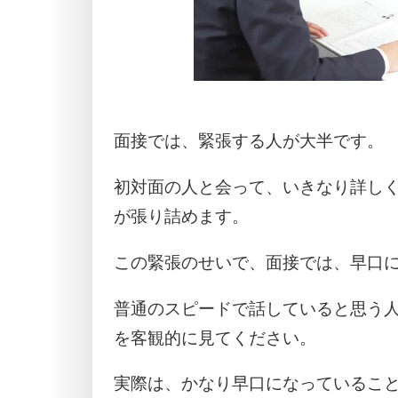
面接では、緊張する人が大半です。
初対面の人と会って、いきなり詳し
が張り詰めます。
この緊張のせいで、面接では、早口
普通のスピードで話していると思う
を客観的に見てください。
実際は、かなり早口になっているこ