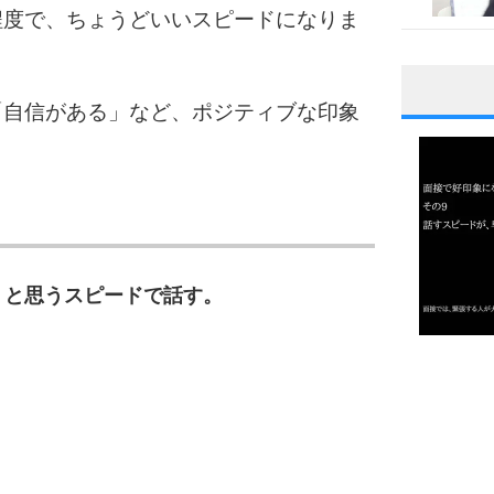
程度で、ちょうどいいスピードになりま
「自信がある」など、ポジティブな印象
1
2
」と思うスピードで話す。
3
1.0倍
1.5倍
4
2.0倍
2.5倍
3.0倍