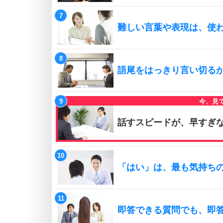
難しい言葉や表現は、使
語尾をはっきり言い切る
話すスピードが、早すぎ
「はい」は、最も気持ち
即答できる質問でも、即