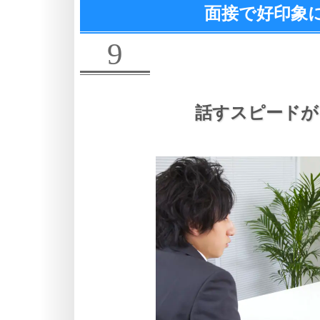
面接で好印象
9
話すスピードが