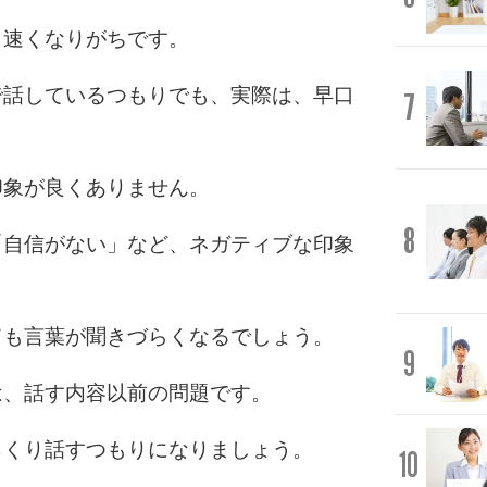
も速くなりがちです。
で話しているつもりでも、実際は、早口
7
印象が良くありません。
8
「自信がない」など、ネガティブな印象
ても言葉が聞きづらくなるでしょう。
9
は、話す内容以前の問題です。
っくり話すつもりになりましょう。
10