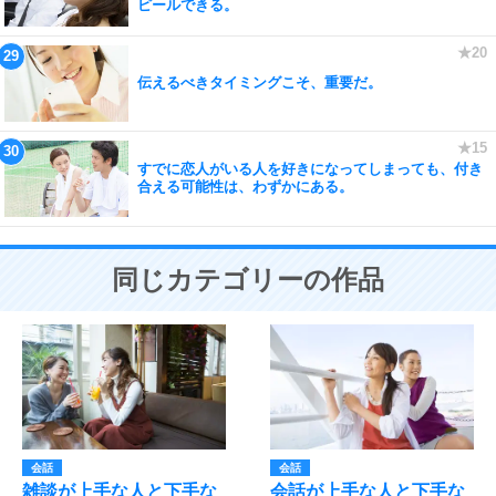
ピールできる。
伝えるべきタイミングこそ、重要だ。
すでに恋人がいる人を好きになってしまっても、付き
合える可能性は、わずかにある。
同じカテゴリーの作品
会話
会話
雑談が上手な人と下手な
会話が上手な人と下手な