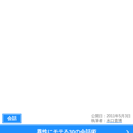
公開日：2011年5月3日
会話
執筆者：
水口貴博
異性にモテる
30の会話術