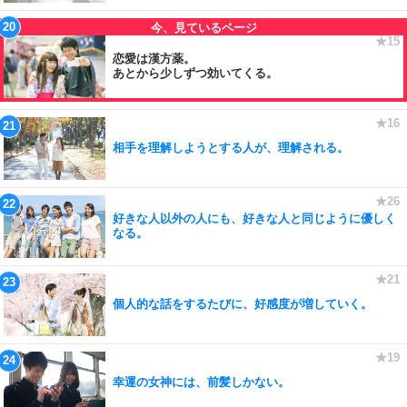
恋愛は漢方薬。
あとから少しずつ効いてくる。
相手を理解しようとする人が、理解される。
好きな人以外の人にも、好きな人と同じように優しく
なる。
個人的な話をするたびに、好感度が増していく。
幸運の女神には、前髪しかない。