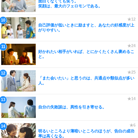
面白くなくても笑う。
笑顔は、最大のフェロモンである。
自己評価が低いときに励ますと、あなたの好感度が上
がりやすい。
好かれたい相手がいれば、とにかくたくさん褒めるこ
と。
「また会いたい」と思うのは、共通点や類似点が多い
人。
自分の失敗談は、異性を引き寄せる。
明るいところより薄暗いところのほうが、告白の成功
率は高くなる。