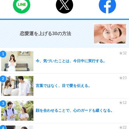
恋愛運を上げる30の方法
今、気づいたことは、今日中に実行する。
言葉ではなく、目で愛を伝える。
顔を合わせることで、心のガードも緩くなる。