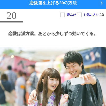
恋愛運を上げる
30の方法
20
恋愛は漢方薬。
あとから少しずつ効いてくる。