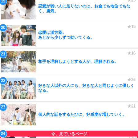
恋愛が弱い人に足りないのは、お金でも地位でもな
く、勇気。
恋愛は漢方薬。
あとから少しずつ効いてくる。
相手を理解しようとする人が、理解される。
好きな人以外の人にも、好きな人と同じように優しく
なる。
個人的な話をするたびに、好感度が増していく。