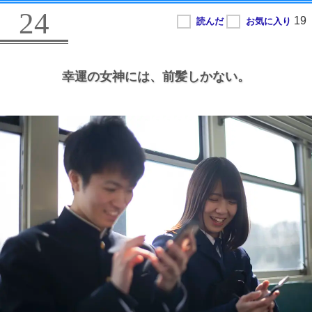
24
幸運の女神には、
前髪しかない。