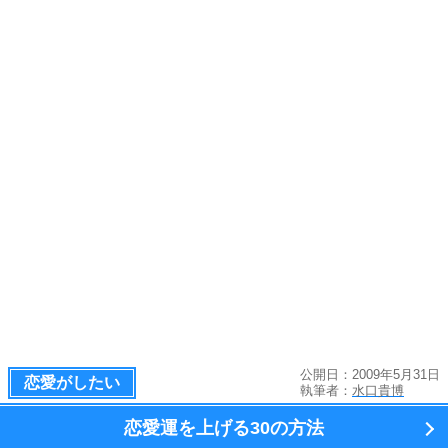
公開日：2009年5月31日
恋愛がしたい
執筆者：
水口貴博
恋愛運を上げる
30の方法