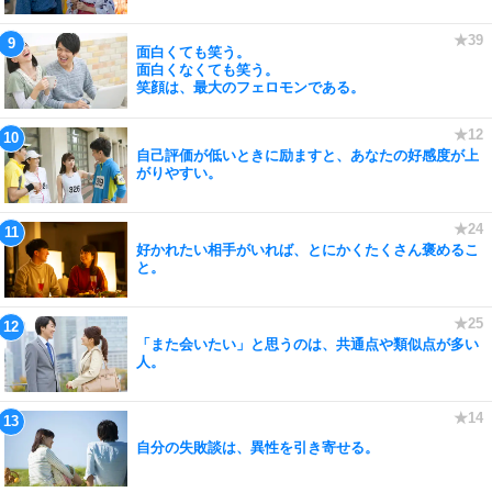
面白くても笑う。
面白くなくても笑う。
笑顔は、最大のフェロモンである。
自己評価が低いときに励ますと、あなたの好感度が上
がりやすい。
好かれたい相手がいれば、とにかくたくさん褒めるこ
と。
「また会いたい」と思うのは、共通点や類似点が多い
人。
自分の失敗談は、異性を引き寄せる。