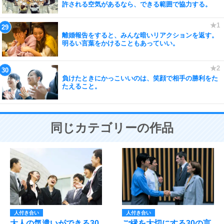
許される空気があるなら、できる範囲で協力する。
離婚報告をすると、みんな暗いリアクションを返す。
明るい言葉をかけることもあっていい。
負けたときにかっこいいのは、笑顔で相手の勝利をた
たえること。
同じカテゴリーの作品
人付き合い
人付き合い
大人の気遣いができる30
ご縁を大切にする30の言