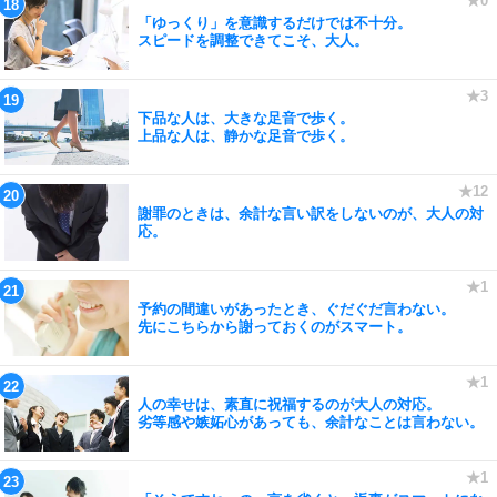
「ゆっくり」を意識するだけでは不十分。
スピードを調整できてこそ、大人。
下品な人は、大きな足音で歩く。
上品な人は、静かな足音で歩く。
謝罪のときは、余計な言い訳をしないのが、大人の対
応。
予約の間違いがあったとき、ぐだぐだ言わない。
先にこちらから謝っておくのがスマート。
人の幸せは、素直に祝福するのが大人の対応。
劣等感や嫉妬心があっても、余計なことは言わない。