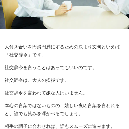
人付き合いを円滑円満にするための決まり文句といえば
「社交辞令」です。
社交辞令を言うことはあってもいいのです。
社交辞令は、大人の挨拶です。
社交辞令を言われて嫌な人はいません。
本心の言葉ではないものの、嬉しい褒め言葉を言われる
と、誰でも笑みを浮かべるでしょう。
相手の調子に合わせれば、話もスムーズに進みます。