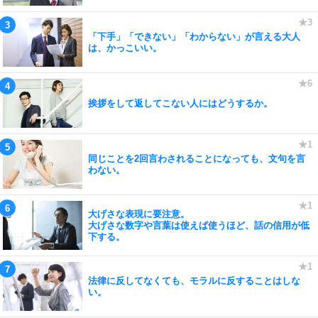
「下手」「できない」「わからない」が言える大人
は、かっこいい。
挨拶をして返してこない人にはどうするか。
同じことを2回言わされることになっても、文句を言
わない。
大げさな表現に要注意。
大げさな数字や言葉は使えば使うほど、話の信用が低
下する。
法律に反してなくても、モラルに反することはしな
い。