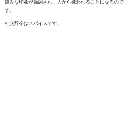
嫌みな印象が強調され、人から嫌われることになるので
す。
社交辞令はスパイスです。