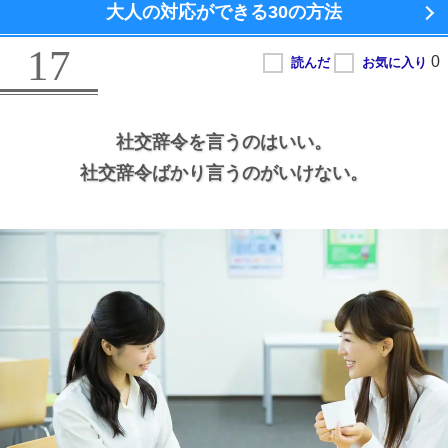
大人の対応ができる
30の方法
17
社交辞令を言うのはいい。
社交辞令ばかり言うのがいけない。