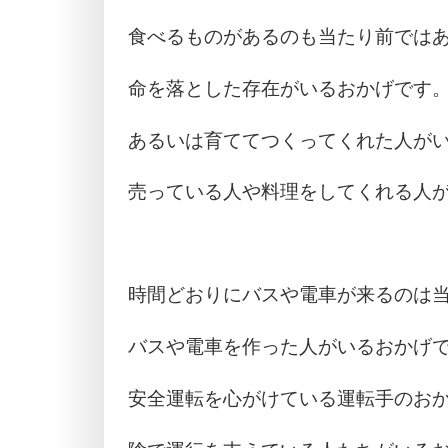
食べるものがあるのも当たり前では
命を落とした存在がいるおかげです
あるいは育ててつくってくれた人が
売っている人や料理をしてくれる人
時間どおりにバスや電車が来るのは
バスや電車を作った人がいるおかげ
安全運転を心がけている運転手のお