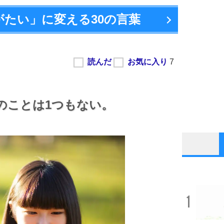
がたい」に変える
30の言葉
のことは1つもない。
1