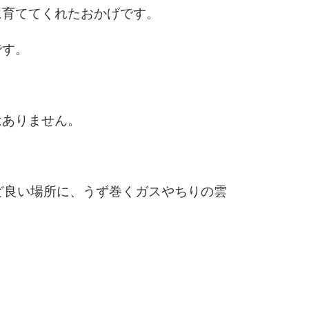
に育ててくれたおかげです。
です。
はありません。
ど良い場所に、うず巻くガスやちりの雲
。