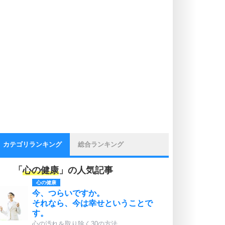
カテゴリランキング
総合ランキング
「
心の健康
」の人気記事
心の健康
今、つらいですか。
それなら、今は幸せということで
す。
心の汚れを取り除く30の方法