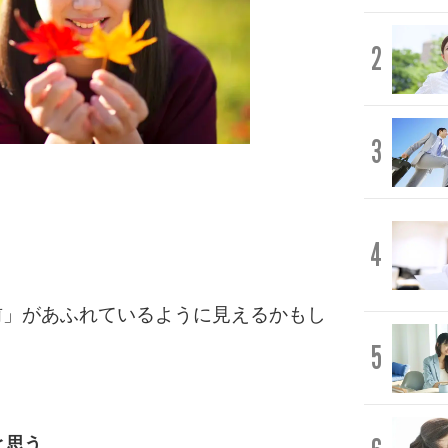
2
3
4
前」があふれているように見えるかもし
5
と思う