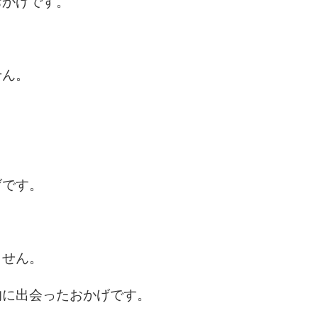
おかげです。
10
せん。
げです。
ません。
的に出会ったおかげです。