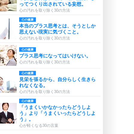
ってつくり出されている妄想。
心の汚れを取り除く30の方法
心の健康
本当のプラス思考とは、そうとしか
思えない現実に気づくこと。
心の汚れを取り除く30の方法
心の健康
プラス思考になってはいけない。
心の汚れを取り除く30の方法
心の健康
見栄を張るから、自分らしく生きら
れなくなる。
心の汚れを取り除く30の方法
心の健康
「うまくいかなかったらどうしよ
う」より「うまくいったらどうしよ
う」。
心が軽くなる30の言葉