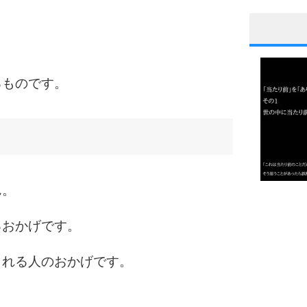
1
。
るものです。
2
3
ん。
1.0倍
1.5倍
るおかげです。
4
2.0倍
2.5倍
くれる人のおかげです。
3.0倍
3.5倍
4.0倍