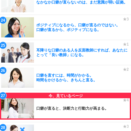
なかなか口癖が直らないのは、まだ意識が弱い証拠。
ポジティブになるから、口癖が直るのではない。
口癖が直るから、ポジティブになる。
耳障りな口癖のある人を反面教師にすれば、あなたに
とって「良い教師」になる。
口癖を直すには、時間がかかる。
時間をかけるから、きちんと直る。
口癖が直ると、決断力と行動力が高まる。