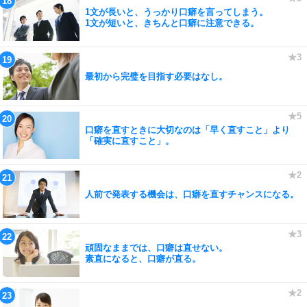
1文が長いと、うっかり口癖を言ってしまう。
1文が短いと、きちんと口癖に注意できる。
最初から完璧を目指す必要はなし。
口癖を直すときに大切なのは「早く直すこと」より
「確実に直すこと」。
人前で発表する機会は、口癖を直すチャンスになる。
頑固なままでは、口癖は直せない。
素直になると、口癖が直る。