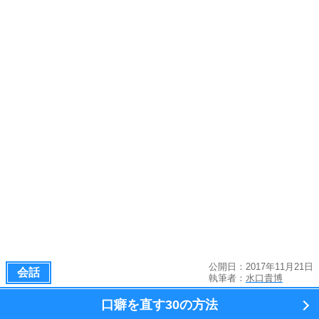
公開日：2017年11月21日
会話
執筆者：
水口貴博
口癖を直す
30の方法