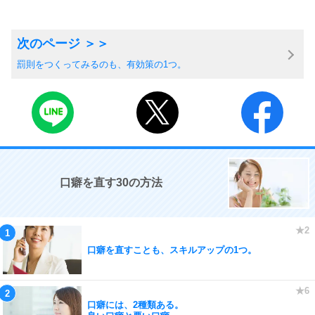
罰則をつくってみるのも、有効策の1つ。
口癖を直す30の方法
口癖を直すことも、スキルアップの1つ。
口癖には、2種類ある。