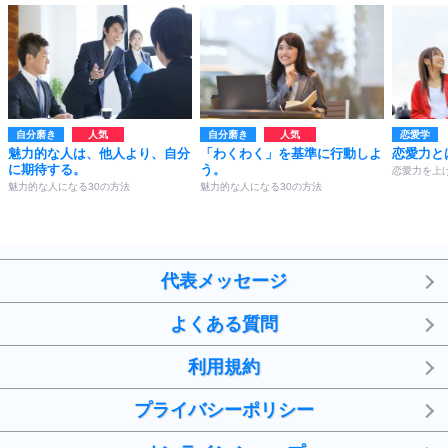
自分磨き
自分磨き
恋愛学
魅力的な人は、他人より、自分
「わくわく」を基準に行動しよ
恋愛力と
に期待する。
う。
恋愛力を上げ
魅力的な人になる30の方法
魅力的な人になる30の方法
代表メッセージ
よくある質問
利用規約
プライバシーポリシー