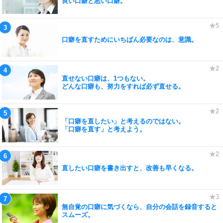
良い口癖と悪い口癖。
口癖を直すためにいちばん必要なのは、意識。
直せない口癖は、1つもない。
どんな口癖も、努力をすれば必ず直せる。
「口癖を直したい」と考えるのではない。
「口癖を直す」と考えよう。
直したい口癖を書き出すと、改善も早くなる。
無自覚の口癖に気づくなら、自分の会話を録音すると
スムーズ。