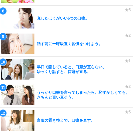
直したほうがいい6つの口癖。
話す前に一呼吸置く習慣をつけよう。
早口で話していると、口癖が直らない。
ゆっくり話すと、口癖が直る。
うっかり口癖を言ってしまったら、恥ずかしくても、
きちんと言い直そう。
言葉の置き換えで、口癖を直す。