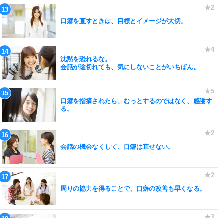
口癖を直すときは、目標とイメージが大切。
沈黙を恐れるな。
会話が途切れても、気にしないことがいちばん。
口癖を指摘されたら、むっとするのではなく、感謝す
る。
会話の機会なくして、口癖は直せない。
周りの協力を得ることで、口癖の改善も早くなる。