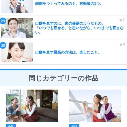
罰則をつくってみるのも、有効策の1つ。
口癖を直すのは、家の修繕のようなもの。
「いつでも直せる」と思いながら、いつまでも直さな
い。
口癖を直す最高の方法は、楽しむこと。
同じカテゴリーの作品
会話
会話