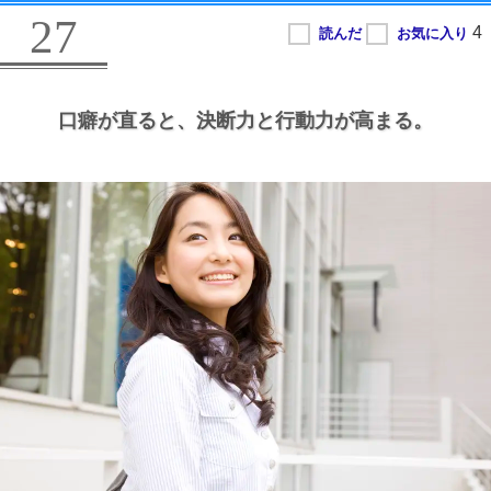
27
口癖が直ると、
決断力と行動力が高まる。