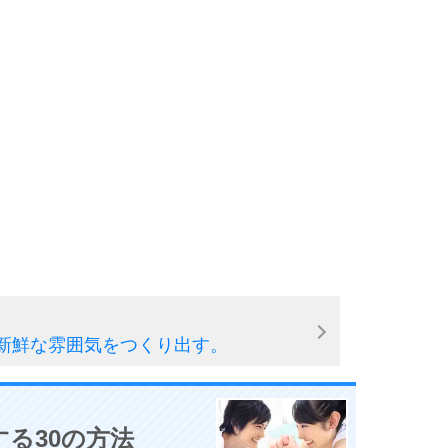
新鮮な雰囲気をつくり出す。
る30の方法