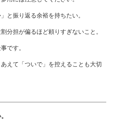
10
か」と振り返る余裕を持ちたい。
役割分担が偏るほど頼りすぎないこと。
仕事です。
、あえて「ついで」を控えることも大切
い。