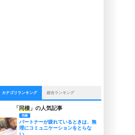
カテゴリランキング
総合ランキング
「
同棲
」の人気記事
同棲
パートナーが疲れているときは、無
理にコミュニケーションをとらな
い。