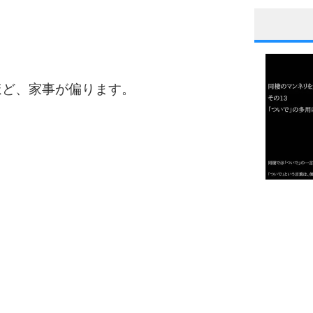
1
ほど、家事が偏ります。
2
3
1.0倍
1.5倍
4
2.0倍
2.5倍
3.0倍
3.5倍
5
4.0倍