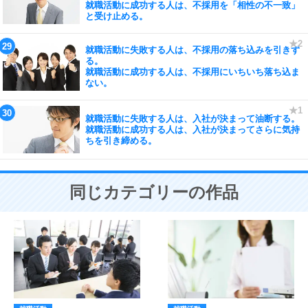
就職活動に成功する人は、不採用を「相性の不一致」
と受け止める。
就職活動に失敗する人は、不採用の落ち込みを引きず
る。
就職活動に成功する人は、不採用にいちいち落ち込ま
ない。
就職活動に失敗する人は、入社が決まって油断する。
就職活動に成功する人は、入社が決まってさらに気持
ちを引き締める。
同じカテゴリーの作品