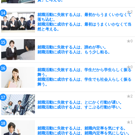
就職活動に失敗する人は、最初からうまくいかなくて
落ち込む。
就職活動に成功する人は、最初はうまくいかなくて当
然と考える。
就職活動に失敗する人は、諦めが早い。
就職活動に成功する人は、もう少し粘る。
就職活動に失敗する人は、学生だから学生らしく振る
舞う。
就職活動に成功する人は、学生でも社会人らしく振る
舞う。
就職活動に失敗する人は、とにかく行動が遅い。
就職活動に成功する人は、すこぶる行動が早い。
就職活動に失敗する人は、就職内定率を気にする。
就職活動に成功する人は、就職内定率を気にしない。