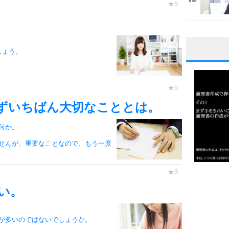
しょう。
1
ずいちばん大切なこととは。
2
何か。
せんが、重要なことなので、もう一度
3
1.0倍
1.5倍
い。
4
2.0倍
2.5倍
が多いのではないでしょうか。
3.0倍