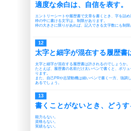
適度な余白は、自信を表す。
エントリーシートや履歴書で文章を書くとき、字を詰め
枠の中に書ける文字は、制限があります。
枠の大きさに限りがあれば、記入できる文字数にも制限
太字と細字が混在する履歴書
太字と細字が混在する履歴書は許されるのでしょうか。
たとえば、履歴書の名前だけ太いペンで書くと、ボリュ
ります。
また、自己PRや志望動機は細いペンで書く一方、強調
あるでしょう。
書くことがないとき、どうす
能力もない。
資格もない。
実績もない。