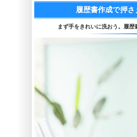
履歴書作成で押さ
まず手をきれいに洗おう。
履歴