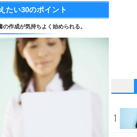
えたい
30のポイント
書の作成が気持ちよく始められる。
1