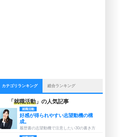
カテゴリランキング
総合ランキング
「
就職活動
」の人気記事
就職活動
好感が得られやすい志望動機の構
成。
履歴書の志望動機で注意したい30の書き方