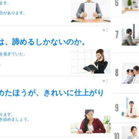
6
ます。
合があります。
7
は、諦めるしかないのか。
を過ぎていた」
。
8
めたほうが、きれいに仕上がり
9
ります。
き始めましょう。
10