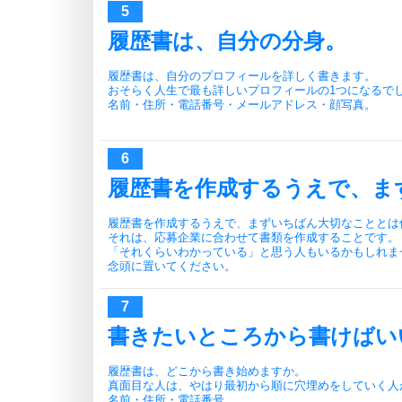
履歴書は、自分の分身。
履歴書は、自分のプロフィールを詳しく書きます。
おそらく人生で最も詳しいプロフィールの1つになるで
名前・住所・電話番号・メールアドレス・顔写真。
履歴書を作成するうえで、ま
履歴書を作成するうえで、まずいちばん大切なこととは
それは、応募企業に合わせて書類を作成することです。
「それくらいわかっている」と思う人もいるかもしれま
念頭に置いてください。
書きたいところから書けばい
履歴書は、どこから書き始めますか。
真面目な人は、やはり最初から順に穴埋めをしていく人
名前・住所・電話番号。