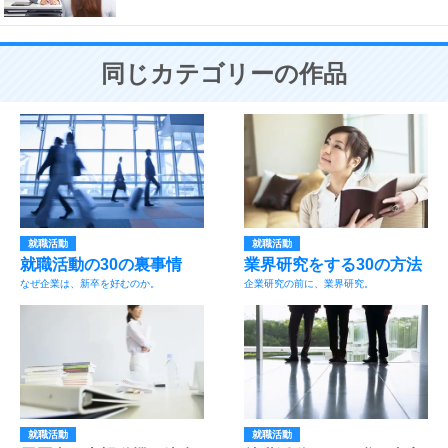
同じカテゴリーの作品
就職活動
就職活動
就職活動の30の裏事情
業界研究をする30の方法
なぜ企業は、新卒を好むのか。
企業研究の前に、業界研究。
就職活動
就職活動