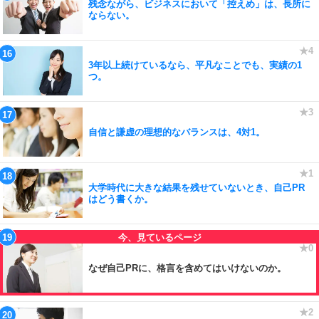
残念ながら、ビジネスにおいて「控えめ」は、長所に
ならない。
3年以上続けているなら、平凡なことでも、実績の1
つ。
自信と謙虚の理想的なバランスは、4対1。
大学時代に大きな結果を残せていないとき、自己PR
はどう書くか。
なぜ自己PRに、格言を含めてはいけないのか。