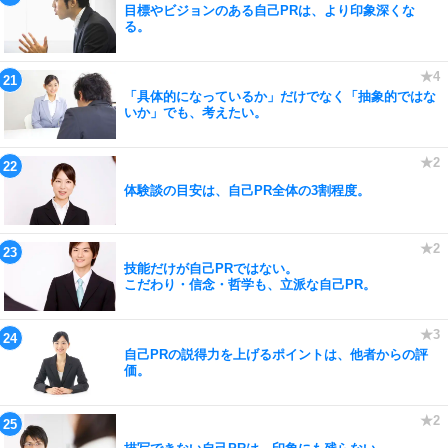
目標やビジョンのある自己PRは、より印象深くな
る。
「具体的になっているか」だけでなく「抽象的ではな
いか」でも、考えたい。
体験談の目安は、自己PR全体の3割程度。
技能だけが自己PRではない。
こだわり・信念・哲学も、立派な自己PR。
自己PRの説得力を上げるポイントは、他者からの評
価。