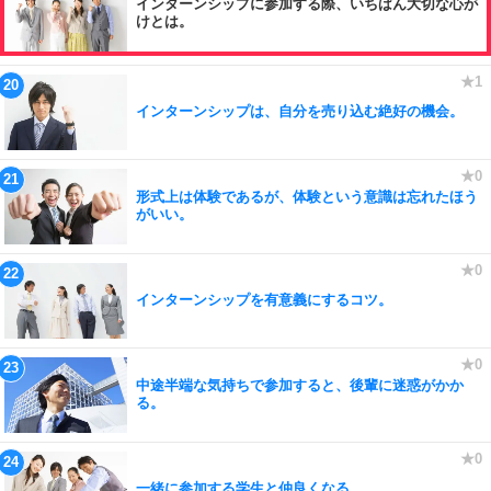
インターンシップに参加する際、いちばん大切な心が
けとは。
インターンシップは、自分を売り込む絶好の機会。
形式上は体験であるが、体験という意識は忘れたほう
がいい。
インターンシップを有意義にするコツ。
中途半端な気持ちで参加すると、後輩に迷惑がかか
る。
一緒に参加する学生と仲良くなる。