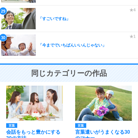
「すごいですね」
「今まででいちばんいいんじゃない」
同じカテゴリーの作品
言葉
言葉
会話をもっと豊かにする
言葉遣いがうまくなる30