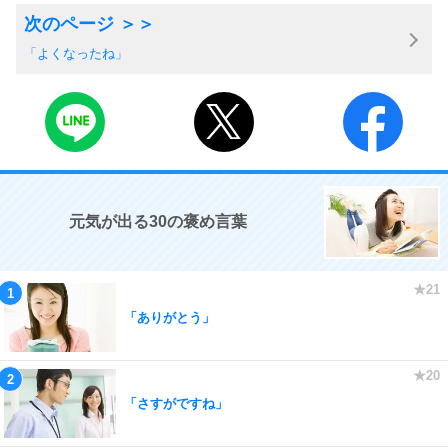
「よくなったね」
元気が出る30の褒め言葉
「ありがとう」
「さすがですね」