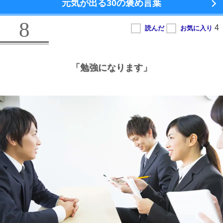
元気が出る
30の褒め言葉
8
「勉強になります」