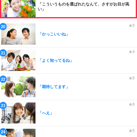
「こういうものを選ばれたなんて、さすがお目が高
い」
「かっこいいね」
「よく知ってるね」
「期待してます」
「へえ」