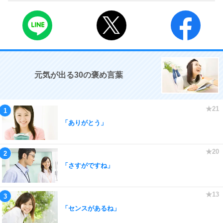
元気が出る30の褒め言葉
「ありがとう」
「さすがですね」
「センスがあるね」