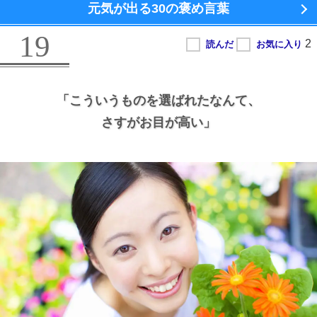
元気が出る
30の褒め言葉
19
「こういうものを選ばれたなんて、
さすがお目が高い」