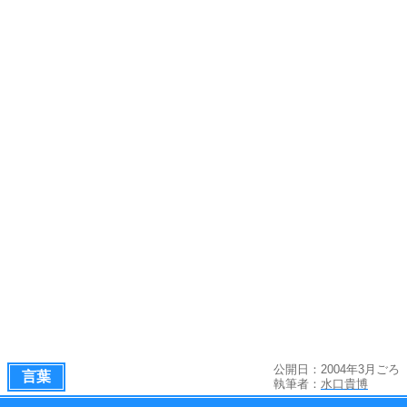
公開日：2004年3月ごろ
言葉
執筆者：
水口貴博