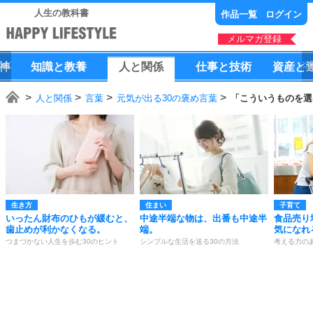
人生の教科書
作品一覧
ログイン
メルマガ登録
神
知識
と
教養
人
と
関係
仕事
と
技術
資産
と
人と関係
言葉
元気が出る30の褒め言葉
「こういうものを選
生き方
住まい
子育て
いったん財布のひもが緩むと、
中途半端な物は、出番も中途半
食品売り
歯止めが利かなくなる。
端。
気になれ
つまづかない人生を歩む30のヒント
シンプルな生活を送る30の方法
考える力の