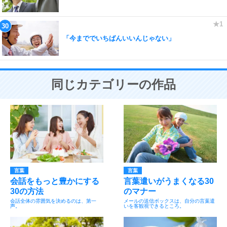
「今まででいちばんいいんじゃない」
同じカテゴリーの作品
言葉
言葉
会話をもっと豊かにする
言葉遣いがうまくなる30
30の方法
のマナー
会話全体の雰囲気を決めるのは、第一
メールの送信ボックスは、自分の言葉遣
声。
いを客観視できるところ。