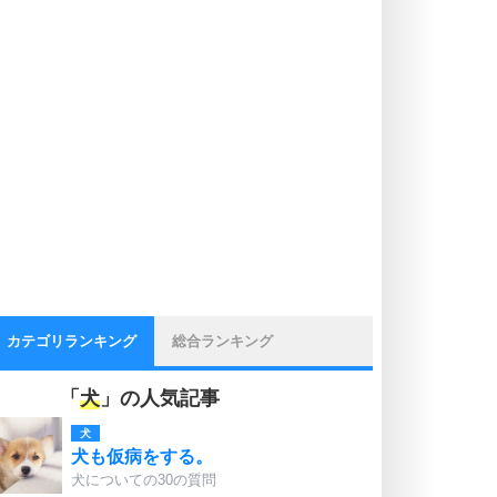
カテゴリランキング
総合ランキング
「
犬
」の人気記事
犬
犬も仮病をする。
犬についての30の質問