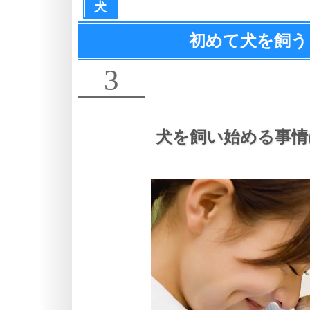
犬
初めて犬を飼う
3
犬を飼い始める事情