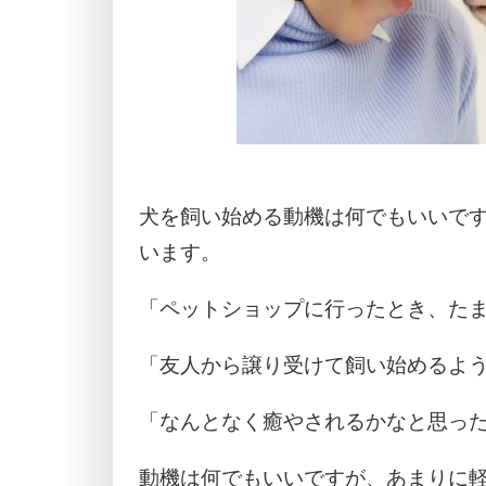
犬を飼い始める動機は何でもいいで
います。
「ペットショップに行ったとき、た
「友人から譲り受けて飼い始めるよ
「なんとなく癒やされるかなと思っ
動機は何でもいいですが、あまりに