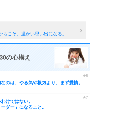
からこそ、温かい思い出になる。
30の心構え
切なのは、やる気や根気より、まず愛情。
いわけではない。
リーダー」になること。