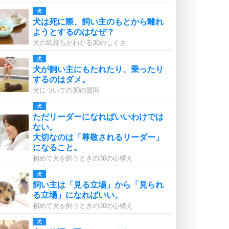
犬
犬は死に際、飼い主のもとから離れ
ようとするのはなぜ？
犬の気持ちがわかる30のしぐさ
犬
犬が飼い主にもたれたり、乗ったり
するのはダメ。
犬についての30の質問
犬
ただリーダーになればいいわけでは
ない。
大切なのは「尊敬されるリーダー」
になること。
初めて犬を飼うときの30の心構え
犬
飼い主は「見る立場」から「見られ
る立場」になればいい。
初めて犬を飼うときの30の心構え
犬