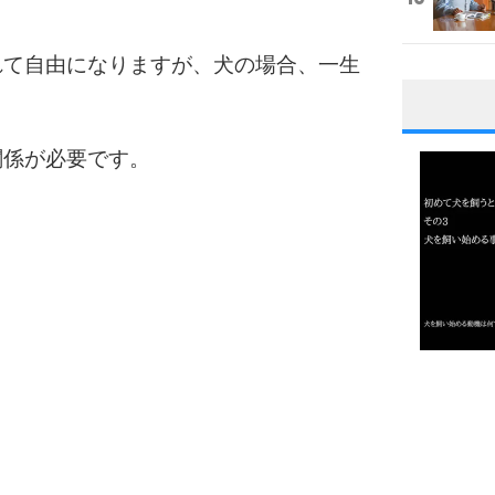
れて自由になりますが、犬の場合、一生
1
関係が必要です。
。
2
3
1.0倍
1.5倍
4
2.0倍
2.5倍
3.0倍