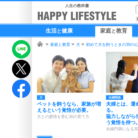
人生の教科書
生活
健康
家庭
教育
と
と
家庭と教育
犬
初めて犬を飼うときの30の
犬
夫婦関係
ペットを飼うなら、家族が増
夫婦とは、運
えるという覚悟が必要。
る。
協力しながら
犬との愛情を育む30の育て方
う覚悟を持つ
夫婦円満になる3