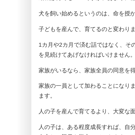
犬を飼い始めるというのは、命を授
子どもを産んで、育てるのと変わり
1カ月や2カ月で済む話ではなく、そ
を見続けてあげなければいけません
家族がいるなら、家族全員の同意を
家族の一員として加わることになり
ます。
人の子を産んで育てるより、大変な
人の子は、ある程度成長すれば、自