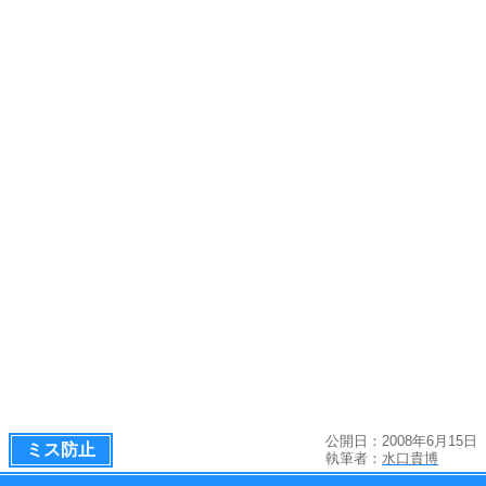
公開日：2008年6月15日
ミス防止
執筆者：
水口貴博