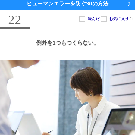
ヒューマンエラーを防ぐ
30の方法
22
例外を1つもつくらない。