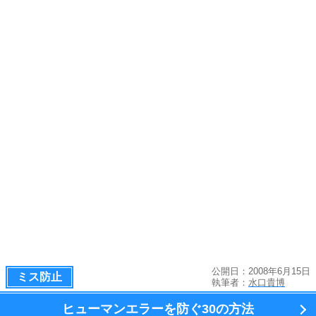
公開日：2008年6月15日
ミス防止
執筆者：
水口貴博
ヒューマンエラーを防ぐ
30の方法