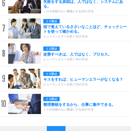
6
失敗をする原因は、人ではなく、システムにあ
る。
ミスや失敗のない職場にする30の方法
ミス防止
7
頭で覚えているささいなことほど、チェックシー
トを使って確かめる。
ヒューマンエラーを防ぐ30の方法
ミス防止
8
改善すべきは、人ではなく、プロセス。
ヒューマンエラーを防ぐ30の方法
ミス防止
9
キスをすれば、ヒューマンエラーがなくなる？
ヒューマンエラーを防ぐ30の方法
ミス防止
10
整理整頓をするから、仕事に集中できる。
ミスや失敗のない職場にする30の方法