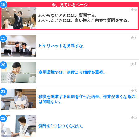
わからないときには、質問する。
わかったときには、言い換えた内容で質問をする。
ヒヤリハットを見逃すな。
商用環境では、速度より精度を重視。
精度を追求する原則を守った結果、作業が速くなるの
は問題ない。
例外を1つもつくらない。