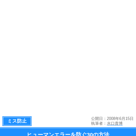
公開日：2008年6月15日
ミス防止
執筆者：
水口貴博
ヒューマンエラーを防ぐ
30の方法