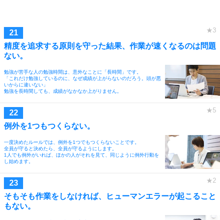
精度を追求する原則を守った結果、作業が速くなるのは問題
ない。
勉強が苦手な人の勉強時間は、意外なことに「長時間」です。
「これだけ勉強しているのに、なぜ成績が上がらないのだろう。頭が悪
いからに違いない」
勉強を長時間しても、成績がなかなか上がりません。
例外を1つもつくらない。
一度決めたルールでは、例外を1つでもつくらないことです。
全員が守ると決めたら、全員が守るようにします。
1人でも例外がいれば、ほかの人がそれを見て、同じように例外行動を
し始めます。
そもそも作業をしなければ、ヒューマンエラーが起こること
もない。