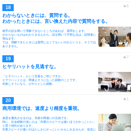
わからないときには、質問する。
わかったときには、言い換えた内容で質問をする。
相手の話を聞いて理解できないところがあれば、質問をします。
わからないものはわかりませんから、話を聞いて不明な点は、説明者に
尋ねます。
では、理解できたときには質問しなくてもいいのかというと、そうでは
ありません。
ヒヤリハットを見逃すな。
「ヒヤリハット」という言葉をご存じですか。
ヒヤリハットとは、間違えそうになった経験のことです。
失敗しそうになり、ひやりとした経験。
商用環境では、速度より精度を重視。
速度を優先させるのは、失敗や間違いの元凶です。
特に、社会経験の浅い人は「作業のスピードは速いほうがかっこいい」
と思う傾向があります。
作業スピードが速いのはたしかにかっこいいかもしれませんが、状況に