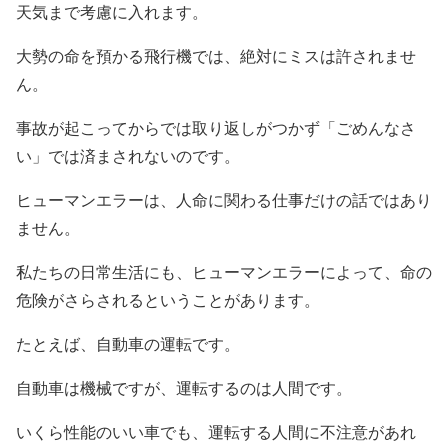
天気まで考慮に入れます。
大勢の命を預かる飛行機では、絶対にミスは許されませ
ん。
事故が起こってからでは取り返しがつかず「ごめんなさ
い」では済まされないのです。
ヒューマンエラーは、人命に関わる仕事だけの話ではあり
ません。
私たちの日常生活にも、ヒューマンエラーによって、命の
危険がさらされるということがあります。
たとえば、自動車の運転です。
自動車は機械ですが、運転するのは人間です。
いくら性能のいい車でも、運転する人間に不注意があれ