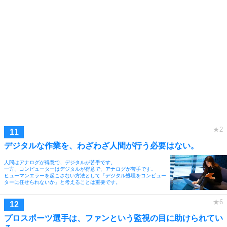
デジタルな作業を、わざわざ人間が行う必要はない。
人間はアナログが得意で、デジタルが苦手です。
一方、コンピューターはデジタルが得意で、アナログが苦手です。
ヒューマンエラーを起こさない方法として「デジタル処理をコンピュー
ターに任せられないか」と考えることは重要です。
プロスポーツ選手は、ファンという監視の目に助けられてい