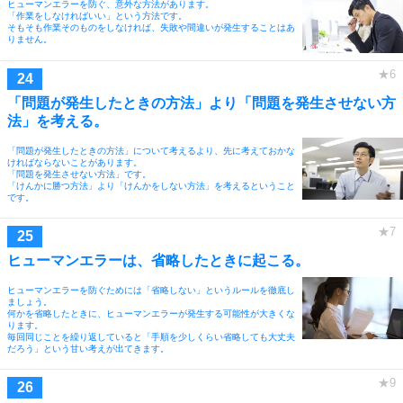
ヒューマンエラーを防ぐ、意外な方法があります。
「作業をしなければいい」という方法です。
そもそも作業そのものをしなければ、失敗や間違いが発生することはあ
りません。
「問題が発生したときの方法」より「問題を発生させない方
法」を考える。
「問題が発生したときの方法」について考えるより、先に考えておかな
ければならないことがあります。
「問題を発生させない方法」です。
「けんかに勝つ方法」より「けんかをしない方法」を考えるということ
です。
ヒューマンエラーは、省略したときに起こる。
ヒューマンエラーを防ぐためには「省略しない」というルールを徹底し
ましょう。
何かを省略したときに、ヒューマンエラーが発生する可能性が大きくな
ります。
毎回同じことを繰り返していると「手順を少しくらい省略しても大丈夫
だろう」という甘い考えが出てきます。