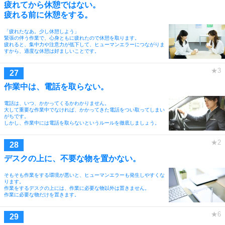
疲れてから休憩ではない。
疲れる前に休憩をする。
「疲れたなあ。少し休憩しよう」
緊張の伴う作業で、心身ともに疲れたので休憩を取ります。
疲れると、集中力や注意力が低下して、ヒューマンエラーにつながりま
すから、適度な休憩は好ましいことです。
作業中は、電話を取らない。
電話は、いつ、かかってくるかわかりません。
大して重要な作業中でなければ、かかってきた電話をつい取ってしまい
がちです。
しかし、作業中には電話を取らないというルールを徹底しましょう。
デスクの上に、不要な物を置かない。
そもそも作業をする環境が悪いと、ヒューマンエラーも発生しやすくな
ります。
作業をするデスクの上には、作業に必要な物以外は置きません。
作業に必要な物だけを置きます。