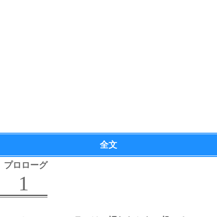
全文
プロローグ
1