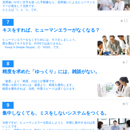
見間違いやすい文字を使った手順書なら、見間違いによるヒューマンエ
ラーが発生して当然です。
たとえば「l」と「1」です。
キスをすれば、ヒューマンエラーがなくなる？
ヒューマンエラーをなくすためには、キスをしましょう。
唇を重ねてキスをする、KISSではありません。
「Keep It Simple Stupid」の「KISS」です。
精度を求めた「ゆっくり」には、雑談がない。
「速度」より「精度」のほうが重要です。
間違いを防ぐためには、速度より、精度を優先します。
精度を優先すれば、当然、作業スピードは遅くなります。
集中しなくても、ミスをしないシステムをつくる。
当然ですが、ヒューマンエラーを防止しようと、作業に集中するのは良
いことです。