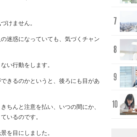
。
7
気づけません。
人の迷惑になっていても、気づくチャン
8
らない行動をします。
9
ができるのかというと、後ろにも目があ
10
もきちんと注意を払い、いつの間にか、
しているのです。
光景を目にしました。