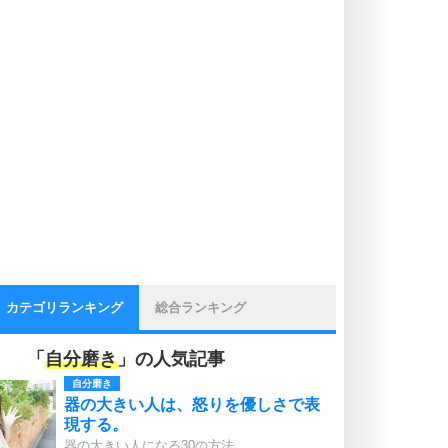
カテゴリランキング
総合ランキング
「
自分磨き
」の人気記事
自分磨き
器の大きい人は、怒りを優しさで表
現する。
器の大きい人になる30の方法