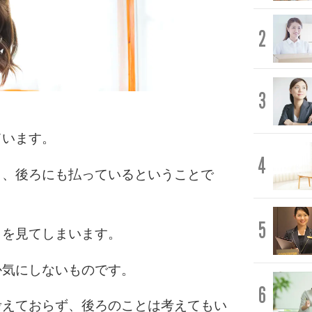
2
3
ています。
4
く、後ろにも払っているということで
5
りを見てしまいます。
か気にしないものです。
6
考えておらず、後ろのことは考えてもい