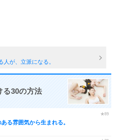
る人が、立派になる。
る30の方法
のある雰囲気から生まれる。