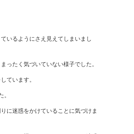
6
しているようにさえ見えてしまいまし
7
もまったく気づいていない様子でした。
8
をしています。
9
た。
周りに迷惑をかけていることに気づけま
10